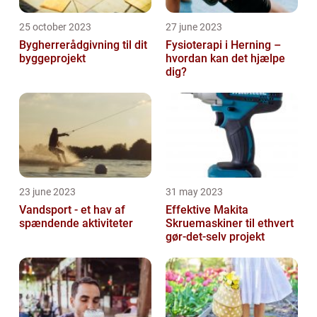
25 october 2023
27 june 2023
Bygherrerådgivning til dit
Fysioterapi i Herning –
byggeprojekt
hvordan kan det hjælpe
dig?
23 june 2023
31 may 2023
Vandsport - et hav af
Effektive Makita
spændende aktiviteter
Skruemaskiner til ethvert
gør-det-selv projekt