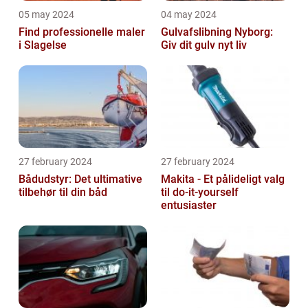
05 may 2024
04 may 2024
Find professionelle maler
Gulvafslibning Nyborg:
i Slagelse
Giv dit gulv nyt liv
27 february 2024
27 february 2024
Bådudstyr: Det ultimative
Makita - Et pålideligt valg
tilbehør til din båd
til do-it-yourself
entusiaster