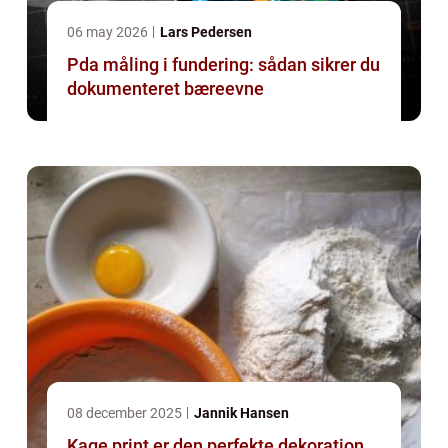
06 may 2026
Lars Pedersen
Pda måling i fundering: sådan sikrer du
dokumenteret bæreevne
08 december 2025
Jannik Hansen
Kage print er den perfekte dekoration