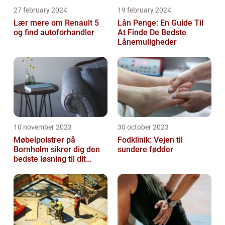
27 february 2024
19 february 2024
Lær mere om Renault 5
Lån Penge: En Guide Til
og find autoforhandler
At Finde De Bedste
Lånemuligheder
10 november 2023
30 october 2023
Møbelpolstrer på
Fodklinik: Vejen til
Bornholm sikrer dig den
sundere fødder
bedste løsning til dit
møbel