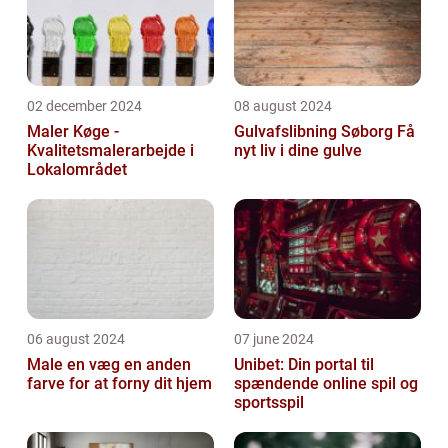
02 december 2024
08 august 2024
Maler Køge -
Gulvafslibning Søborg Få
Kvalitetsmalerarbejde i
nyt liv i dine gulve
Lokalområdet
06 august 2024
07 june 2024
Male en væg en anden
Unibet: Din portal til
farve for at forny dit hjem
spændende online spil og
sportsspil