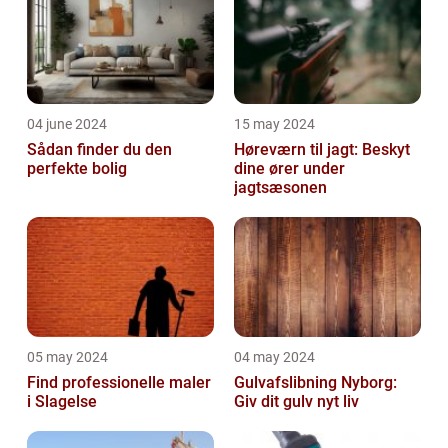
04 june 2024
15 may 2024
Sådan finder du den
Høreværn til jagt: Beskyt
perfekte bolig
dine ører under
jagtsæsonen
05 may 2024
04 may 2024
Find professionelle maler
Gulvafslibning Nyborg:
i Slagelse
Giv dit gulv nyt liv