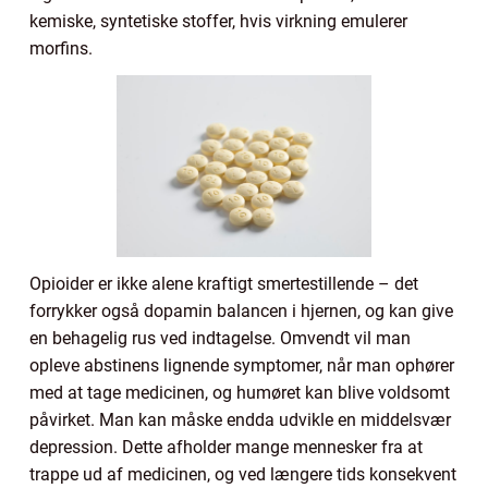
kemiske, syntetiske stoffer, hvis virkning emulerer
morfins.
Opioider er ikke alene kraftigt smertestillende – det
forrykker også dopamin balancen i hjernen, og kan give
en behagelig rus ved indtagelse. Omvendt vil man
opleve abstinens lignende symptomer, når man ophører
med at tage medicinen, og humøret kan blive voldsomt
påvirket. Man kan måske endda udvikle en middelsvær
depression. Dette afholder mange mennesker fra at
trappe ud af medicinen, og ved længere tids konsekvent