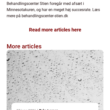
Behandlingscenter Stien foregår med afsæt i
Minnesotakuren, og har en meget høj succesrate. Læs
mere på behandlingscenter-stien.dk
Read more articles here
More articles