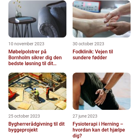
10 november 2023
30 october 2023
Møbelpolstrer på
Fodklinik: Vejen til
Bornholm sikrer dig den
sundere fødder
bedste løsning til dit
møbel
25 october 2023
27 june 2023
Bygherrerådgivning til dit
Fysioterapi i Herning –
byggeprojekt
hvordan kan det hjælpe
dig?