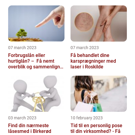
07 march 2023
07 march 2023
Forbrugslån eller
Få behandlet dine
hurtiglån? – Få nemt
karsprægninger med
overblik og sammenlign
laser i Roskilde
priser hos 117banker.com
03 march 2023
10 february 2023
Find din nærmeste
Tid til en personlig pose
låsesmed i Birkerød
til din virksomhed? - Få