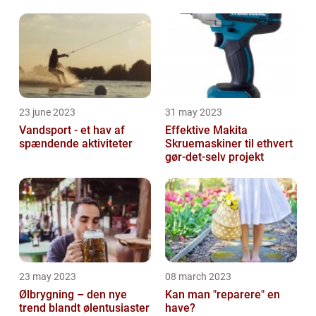
23 june 2023
31 may 2023
Vandsport - et hav af
Effektive Makita
spændende aktiviteter
Skruemaskiner til ethvert
gør-det-selv projekt
23 may 2023
08 march 2023
Ølbrygning – den nye
Kan man "reparere" en
trend blandt ølentusiaster
have?