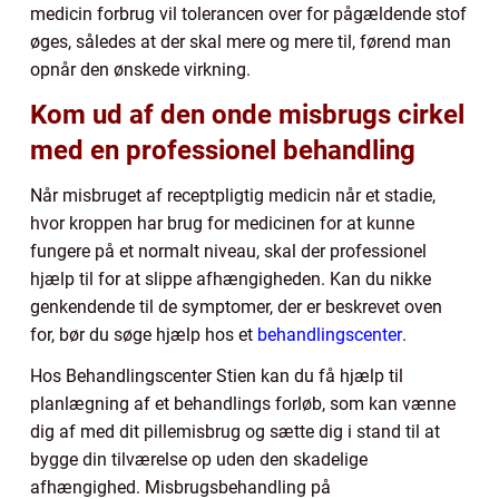
medicin forbrug vil tolerancen over for pågældende stof
øges, således at der skal mere og mere til, førend man
opnår den ønskede virkning.
Kom ud af den onde misbrugs cirkel
med en professionel behandling
Når misbruget af receptpligtig medicin når et stadie,
hvor kroppen har brug for medicinen for at kunne
fungere på et normalt niveau, skal der professionel
hjælp til for at slippe afhængigheden. Kan du nikke
genkendende til de symptomer, der er beskrevet oven
for, bør du søge hjælp hos et
behandlingscenter
.
Hos Behandlingscenter Stien kan du få hjælp til
planlægning af et behandlings forløb, som kan vænne
dig af med dit pillemisbrug og sætte dig i stand til at
bygge din tilværelse op uden den skadelige
afhængighed. Misbrugsbehandling på