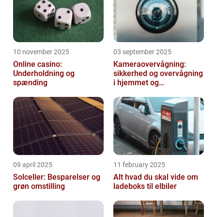
10 november 2025
03 september 2025
Online casino:
Kameraovervågning:
Underholdning og
sikkerhed og overvågning
spænding
i hjemmet og
virksomheden
09 april 2025
11 february 2025
Solceller: Besparelser og
Alt hvad du skal vide om
grøn omstilling
ladeboks til elbiler