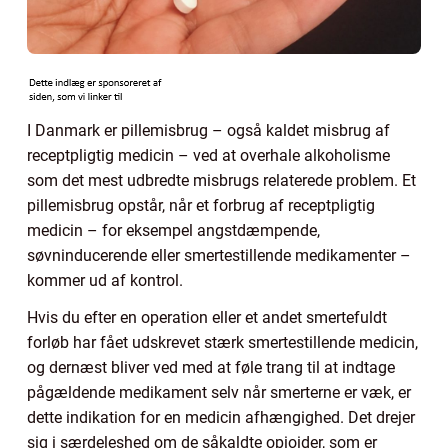
I Danmark er pillemisbrug – også kaldet misbrug af
receptpligtig medicin – ved at overhale alkoholisme
som det mest udbredte misbrugs relaterede problem. Et
pillemisbrug opstår, når et forbrug af receptpligtig
medicin – for eksempel angstdæmpende,
søvninducerende eller smertestillende medikamenter –
kommer ud af kontrol.
Hvis du efter en operation eller et andet smertefuldt
forløb har fået udskrevet stærk smertestillende medicin,
og dernæst bliver ved med at føle trang til at indtage
pågældende medikament selv når smerterne er væk, er
dette indikation for en medicin afhængighed. Det drejer
sig i særdeleshed om de såkaldte opioider, som er