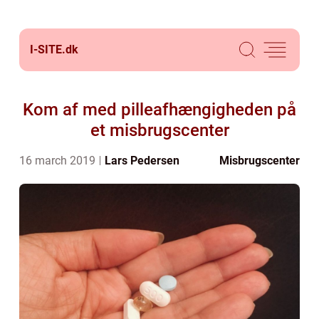
I-SITE.
dk
Kom af med pilleafhængigheden på
et misbrugscenter
16 march 2019
Lars Pedersen
Misbrugscenter