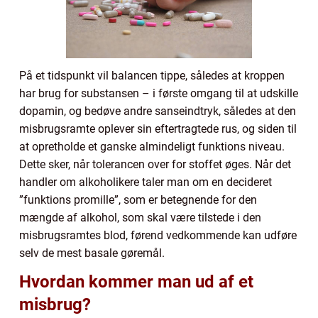
På et tidspunkt vil balancen tippe, således at kroppen
har brug for substansen – i første omgang til at udskille
dopamin, og bedøve andre sanseindtryk, således at den
misbrugsramte oplever sin eftertragtede rus, og siden til
at opretholde et ganske almindeligt funktions niveau.
Dette sker, når tolerancen over for stoffet øges. Når det
handler om alkoholikere taler man om en decideret
”funktions promille”, som er betegnende for den
mængde af alkohol, som skal være tilstede i den
misbrugsramtes blod, førend vedkommende kan udføre
selv de mest basale gøremål.
Hvordan kommer man ud af et
misbrug?