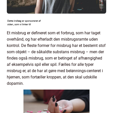
Et misbrug er defineret som et forbrug, som har taget
overhånd, og har efterladt den misbrugsramte uden
kontrol. De fleste former for misbrug har et bestemt stof
som objekt – de såkaldte substans misbrug – men der
findes også misbrug, som er betinget af afhængighed
af eksempelvis spil eller spil. Fælles for alle typer
misbrug er, at de har at gøre med belønnings-centeret i
hjernen, som fortæller kroppen, at den skal udskille
dopamin.