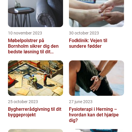
10 november 2023
30 october 2023
Møbelpolstrer på
Fodklinik: Vejen til
Bornholm sikrer dig den
sundere fødder
bedste løsning til dit
møbel
25 october 2023
27 june 2023
Bygherrerådgivning til dit
Fysioterapi i Herning –
byggeprojekt
hvordan kan det hjælpe
dig?