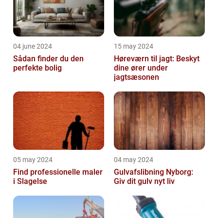
04 june 2024
15 may 2024
Sådan finder du den
Høreværn til jagt: Beskyt
perfekte bolig
dine ører under
jagtsæsonen
05 may 2024
04 may 2024
Find professionelle maler
Gulvafslibning Nyborg:
i Slagelse
Giv dit gulv nyt liv