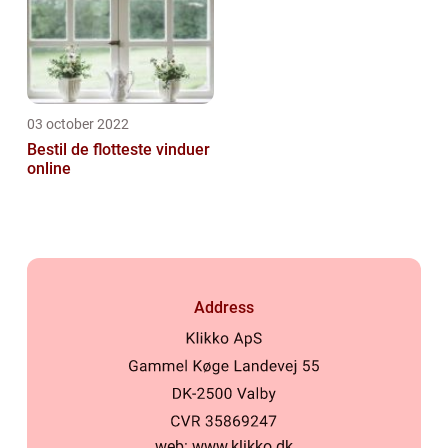
03 october 2022
Bestil de flotteste vinduer
online
Address
web:
www.klikko.dk