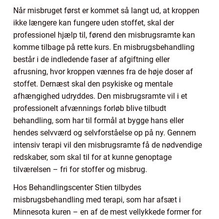
Når misbruget først er kommet så langt ud, at kroppen
ikke længere kan fungere uden stoffet, skal der
professionel hjælp til, førend den misbrugsramte kan
komme tilbage på rette kurs. En misbrugsbehandling
består i de indledende faser af afgiftning eller
afrusning, hvor kroppen vænnes fra de høje doser af
stoffet. Dernæst skal den psykiske og mentale
afhængighed udryddes. Den misbrugsramte vil i et
professionelt afvænnings forløb blive tilbudt
behandling, som har til formål at bygge hans eller
hendes selvværd og selvforståelse op på ny. Gennem
intensiv terapi vil den misbrugsramte få de nødvendige
redskaber, som skal til for at kunne genoptage
tilværelsen – fri for stoffer og misbrug.
Hos Behandlingscenter Stien tilbydes
misbrugsbehandling med terapi, som har afsæt i
Minnesota kuren – en af de mest vellykkede former for