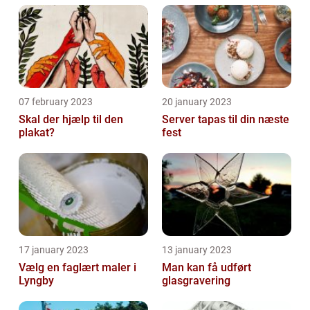
07 february 2023
20 january 2023
Skal der hjælp til den
Server tapas til din næste
plakat?
fest
17 january 2023
13 january 2023
Vælg en faglært maler i
Man kan få udført
Lyngby
glasgravering