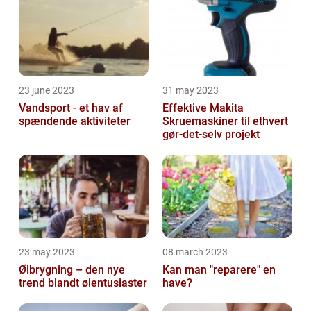
23 june 2023
31 may 2023
Vandsport - et hav af
Effektive Makita
spændende aktiviteter
Skruemaskiner til ethvert
gør-det-selv projekt
23 may 2023
08 march 2023
Ølbrygning – den nye
Kan man "reparere" en
trend blandt ølentusiaster
have?