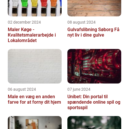
02 december 2024
08 august 2024
Maler Køge -
Gulvafslibning Søborg Få
Kvalitetsmalerarbejde i
nyt liv i dine gulve
Lokalområdet
06 august 2024
07 june 2024
Male en væg en anden
Unibet: Din portal til
farve for at forny dit hjem
spændende online spil og
sportsspil