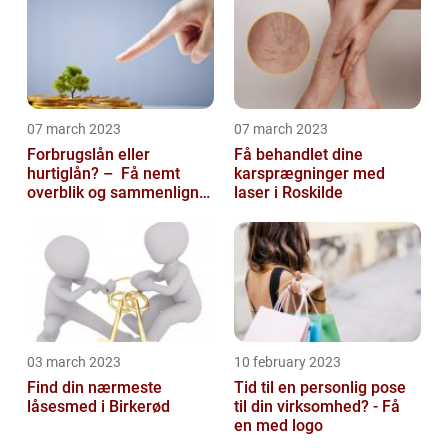
07 march 2023
07 march 2023
Forbrugslån eller
Få behandlet dine
hurtiglån? – Få nemt
karsprægninger med
overblik og sammenlign
laser i Roskilde
priser hos 117banker.com
03 march 2023
10 february 2023
Find din nærmeste
Tid til en personlig pose
låsesmed i Birkerød
til din virksomhed? - Få
en med logo