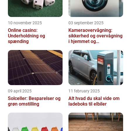
10 november 2025
03 september 2025
Online casino:
Kameraovervågning:
Underholdning og
sikkerhed og overvågning
spænding
i hjemmet og
virksomheden
09 april 2025
11 february 2025
Solceller: Besparelser og
Alt hvad du skal vide om
grøn omstilling
ladeboks til elbiler