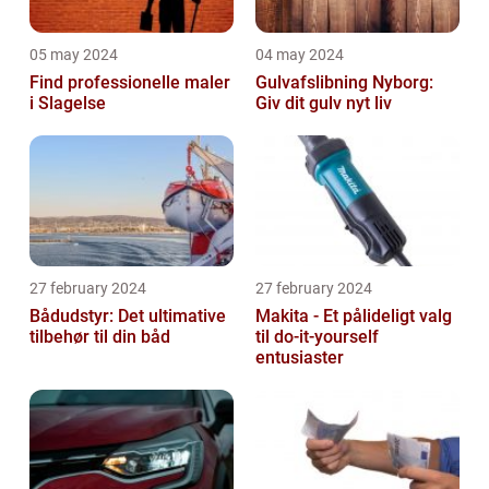
05 may 2024
04 may 2024
Find professionelle maler
Gulvafslibning Nyborg:
i Slagelse
Giv dit gulv nyt liv
27 february 2024
27 february 2024
Bådudstyr: Det ultimative
Makita - Et pålideligt valg
tilbehør til din båd
til do-it-yourself
entusiaster