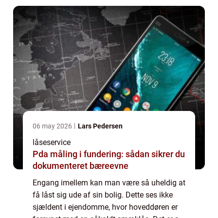
06 may 2026
Lars Pedersen
låseservice
Pda måling i fundering: sådan sikrer du
dokumenteret bæreevne
Engang imellem kan man være så uheldig at
få låst sig ude af sin bolig. Dette ses ikke
sjældent i ejendomme, hvor hoveddøren er