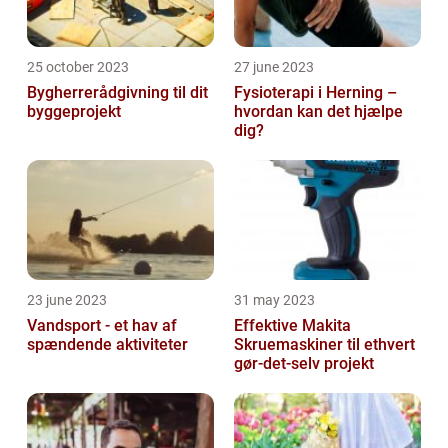
25 october 2023
27 june 2023
Bygherrerådgivning til dit
Fysioterapi i Herning –
byggeprojekt
hvordan kan det hjælpe
dig?
23 june 2023
31 may 2023
Vandsport - et hav af
Effektive Makita
spændende aktiviteter
Skruemaskiner til ethvert
gør-det-selv projekt