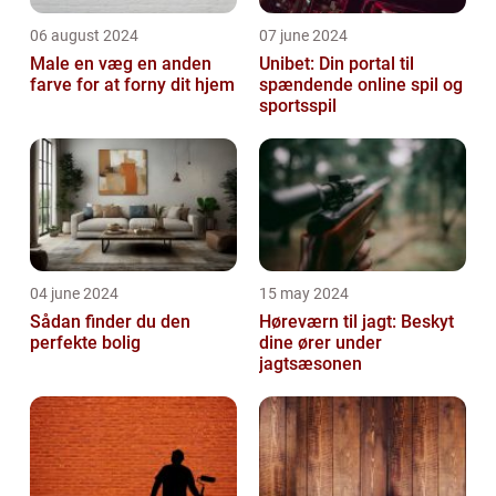
06 august 2024
07 june 2024
Male en væg en anden
Unibet: Din portal til
farve for at forny dit hjem
spændende online spil og
sportsspil
04 june 2024
15 may 2024
Sådan finder du den
Høreværn til jagt: Beskyt
perfekte bolig
dine ører under
jagtsæsonen