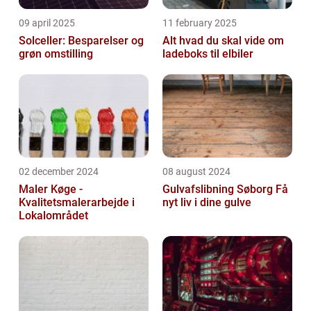
09 april 2025
11 february 2025
Solceller: Besparelser og
Alt hvad du skal vide om
grøn omstilling
ladeboks til elbiler
02 december 2024
08 august 2024
Maler Køge -
Gulvafslibning Søborg Få
Kvalitetsmalerarbejde i
nyt liv i dine gulve
Lokalområdet