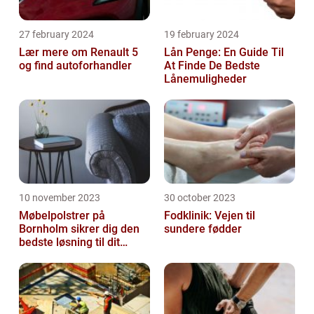
27 february 2024
19 february 2024
Lær mere om Renault 5
Lån Penge: En Guide Til
og find autoforhandler
At Finde De Bedste
Lånemuligheder
10 november 2023
30 october 2023
Møbelpolstrer på
Fodklinik: Vejen til
Bornholm sikrer dig den
sundere fødder
bedste løsning til dit
møbel