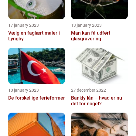
17 january 2023
13 january 2023
Vælg en faglært maler i
Man kan få udført
Lyngby
glasgravering
10 january 2023
27 december 2022
De forskellige ferieformer
Bankly lån – hvad er nu
det for noget?