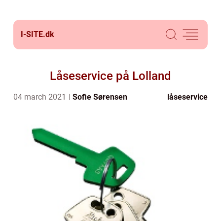
I-SITE.
dk
Låseservice på Lolland
04 march 2021
Sofie Sørensen
låseservice