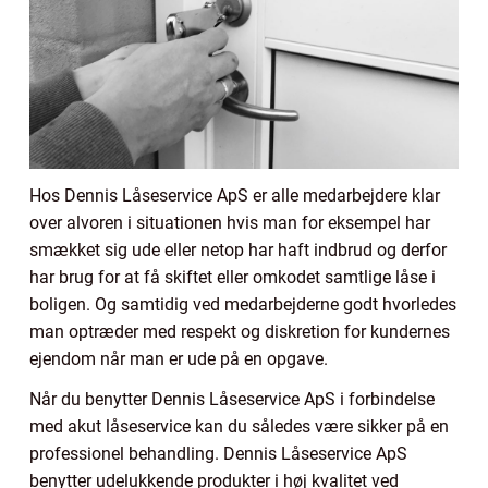
Hos Dennis Låseservice ApS er alle medarbejdere klar
over alvoren i situationen hvis man for eksempel har
smækket sig ude eller netop har haft indbrud og derfor
har brug for at få skiftet eller omkodet samtlige låse i
boligen. Og samtidig ved medarbejderne godt hvorledes
man optræder med respekt og diskretion for kundernes
ejendom når man er ude på en opgave.
Når du benytter Dennis Låseservice ApS i forbindelse
med akut låseservice kan du således være sikker på en
professionel behandling. Dennis Låseservice ApS
benytter udelukkende produkter i høj kvalitet ved