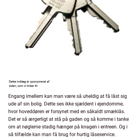
Engang imellem kan man være så uheldig at få låst sig
ude af sin bolig. Dette ses ikke sjældent i ejendomme,
hvor hoveddøren er forsynet med en såkaldt smæklås.
Det er så ærgerligt at stå på gaden og så komme i tanke
om at nøglerne stadig hænger på knagen i entreen. Og i
så tilfælde kan man få brug for hurtig låseservice.