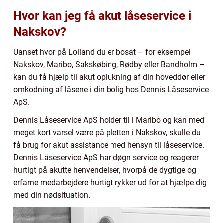
Hvor kan jeg få akut låseservice i
Nakskov?
Uanset hvor på Lolland du er bosat – for eksempel
Nakskov, Maribo, Sakskøbing, Rødby eller Bandholm –
kan du få hjælp til akut oplukning af din hoveddør eller
omkodning af låsene i din bolig hos Dennis Låseservice
ApS.
Dennis Låseservice ApS holder til i Maribo og kan med
meget kort varsel være på pletten i Nakskov, skulle du
få brug for akut assistance med hensyn til låseservice.
Dennis Låseservice ApS har døgn service og reagerer
hurtigt på akutte henvendelser, hvorpå de dygtige og
erfarne medarbejdere hurtigt rykker ud for at hjælpe dig
med din nødsituation.