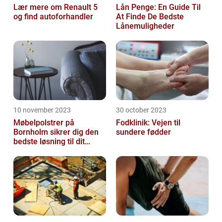
Lær mere om Renault 5
Lån Penge: En Guide Til
og find autoforhandler
At Finde De Bedste
Lånemuligheder
10 november 2023
30 october 2023
Møbelpolstrer på
Fodklinik: Vejen til
Bornholm sikrer dig den
sundere fødder
bedste løsning til dit
møbel