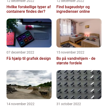
12 december 2022
12 december 2022
Hvilke forskellige typer af
Find bageudstyr og
containere findes der?
ingredienser online
07 december 2022
15 november 2022
Få hjælp til grafisk design
Bo på vandrehjem - de
største fordele
14 november 2022
31 october 2022