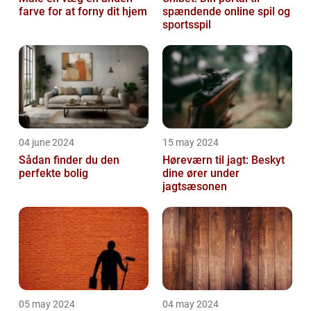
farve for at forny dit hjem
spændende online spil og
sportsspil
04 june 2024
15 may 2024
Sådan finder du den
Høreværn til jagt: Beskyt
perfekte bolig
dine ører under
jagtsæsonen
05 may 2024
04 may 2024