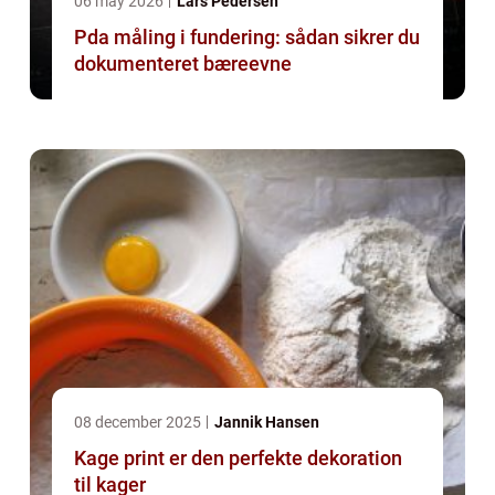
06 may 2026
Lars Pedersen
Pda måling i fundering: sådan sikrer du
dokumenteret bæreevne
08 december 2025
Jannik Hansen
Kage print er den perfekte dekoration
til kager