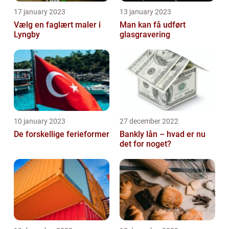
17 january 2023
13 january 2023
Vælg en faglært maler i
Man kan få udført
Lyngby
glasgravering
10 january 2023
27 december 2022
De forskellige ferieformer
Bankly lån – hvad er nu
det for noget?