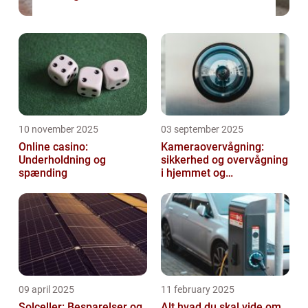
10 november 2025
03 september 2025
Online casino:
Kameraovervågning:
Underholdning og
sikkerhed og overvågning
spænding
i hjemmet og
virksomheden
09 april 2025
11 february 2025
Solceller: Besparelser og
Alt hvad du skal vide om