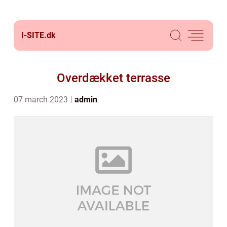
I-SITE.
dk
Overdækket terrasse
07 march 2023
admin