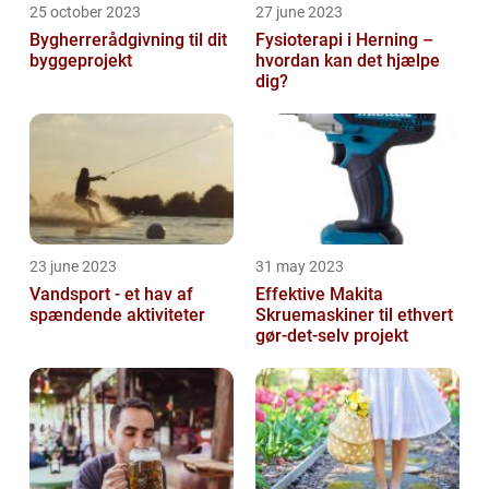
25 october 2023
27 june 2023
Bygherrerådgivning til dit
Fysioterapi i Herning –
byggeprojekt
hvordan kan det hjælpe
dig?
23 june 2023
31 may 2023
Vandsport - et hav af
Effektive Makita
spændende aktiviteter
Skruemaskiner til ethvert
gør-det-selv projekt