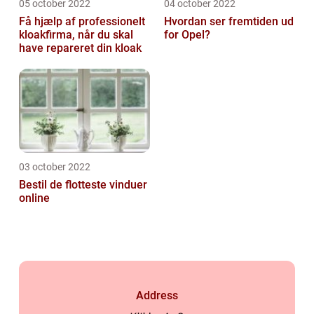
05 october 2022
04 october 2022
Få hjælp af professionelt
Hvordan ser fremtiden ud
kloakfirma, når du skal
for Opel?
have repareret din kloak
03 october 2022
Bestil de flotteste vinduer
online
Address