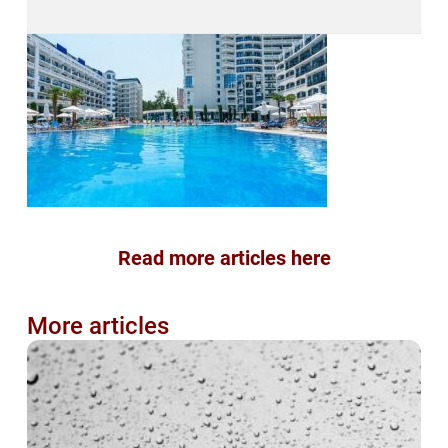
Read more articles here
More articles