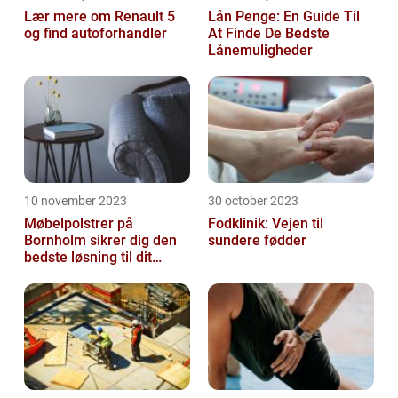
Lær mere om Renault 5
Lån Penge: En Guide Til
og find autoforhandler
At Finde De Bedste
Lånemuligheder
10 november 2023
30 october 2023
Møbelpolstrer på
Fodklinik: Vejen til
Bornholm sikrer dig den
sundere fødder
bedste løsning til dit
møbel