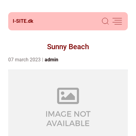
I-SITE.
dk
Sunny Beach
07 march 2023
admin