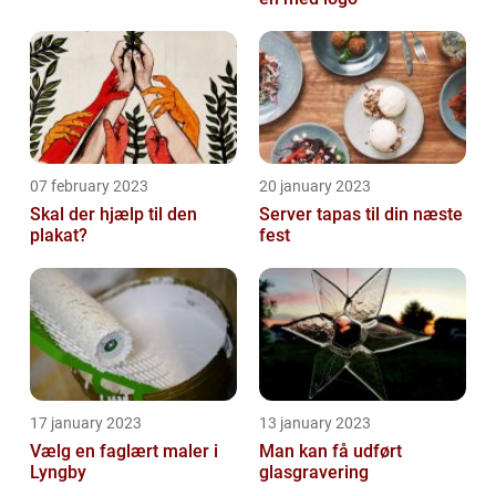
07 february 2023
20 january 2023
Skal der hjælp til den
Server tapas til din næste
plakat?
fest
17 january 2023
13 january 2023
Vælg en faglært maler i
Man kan få udført
Lyngby
glasgravering