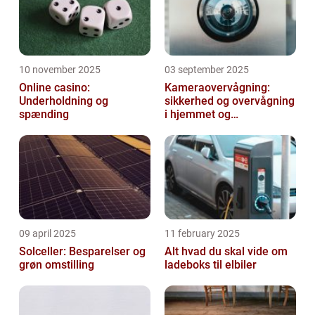
10 november 2025
03 september 2025
Online casino:
Kameraovervågning:
Underholdning og
sikkerhed og overvågning
spænding
i hjemmet og
virksomheden
09 april 2025
11 february 2025
Solceller: Besparelser og
Alt hvad du skal vide om
grøn omstilling
ladeboks til elbiler