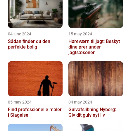
04 june 2024
15 may 2024
Sådan finder du den
Høreværn til jagt: Beskyt
perfekte bolig
dine ører under
jagtsæsonen
05 may 2024
04 may 2024
Find professionelle maler
Gulvafslibning Nyborg:
i Slagelse
Giv dit gulv nyt liv