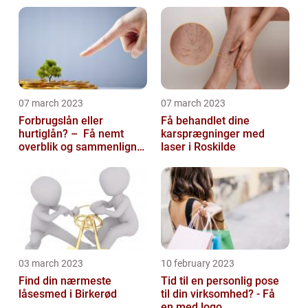
07 march 2023
07 march 2023
Forbrugslån eller
Få behandlet dine
hurtiglån? – Få nemt
karsprægninger med
overblik og sammenlign
laser i Roskilde
priser hos 117banker.com
03 march 2023
10 february 2023
Find din nærmeste
Tid til en personlig pose
låsesmed i Birkerød
til din virksomhed? - Få
en med logo