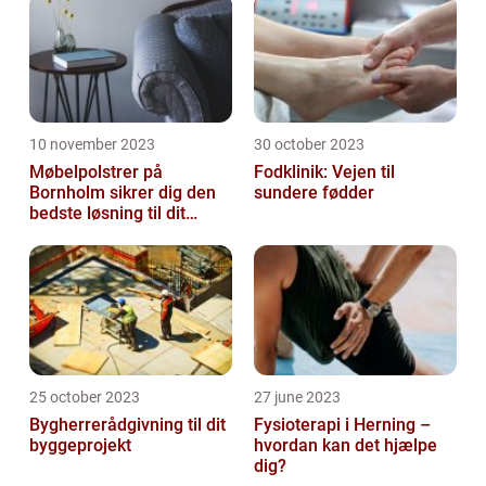
10 november 2023
30 october 2023
Møbelpolstrer på
Fodklinik: Vejen til
Bornholm sikrer dig den
sundere fødder
bedste løsning til dit
møbel
25 october 2023
27 june 2023
Bygherrerådgivning til dit
Fysioterapi i Herning –
byggeprojekt
hvordan kan det hjælpe
dig?