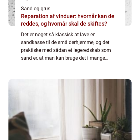
Sand og grus
Reparation af vinduer: hvornår kan de
reddes, og hvornår skal de skiftes?
Det er noget så klassisk at lave en
sandkasse til de små derhjemme, og det
praktiske med sådan et legeredskab som
sand er, at man kan bruge det i mange
forskellige aldre fra, at man er helt lille og
lave sandslotte med spande, til a...