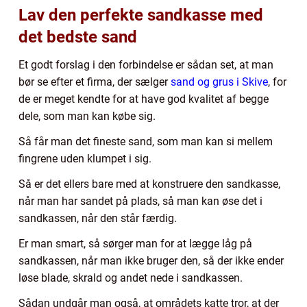
Lav den perfekte sandkasse med
det bedste sand
Et godt forslag i den forbindelse er sådan set, at man
bør se efter et firma, der sælger
sand og grus i Skive
, for
de er meget kendte for at have god kvalitet af begge
dele, som man kan købe sig.
Så får man det fineste sand, som man kan si mellem
fingrene uden klumpet i sig.
Så er det ellers bare med at konstruere den sandkasse,
når man har sandet på plads, så man kan øse det i
sandkassen, når den står færdig.
Er man smart, så sørger man for at lægge låg på
sandkassen, når man ikke bruger den, så der ikke ender
løse blade, skrald og andet nede i sandkassen.
Sådan undgår man også, at områdets katte tror, at der