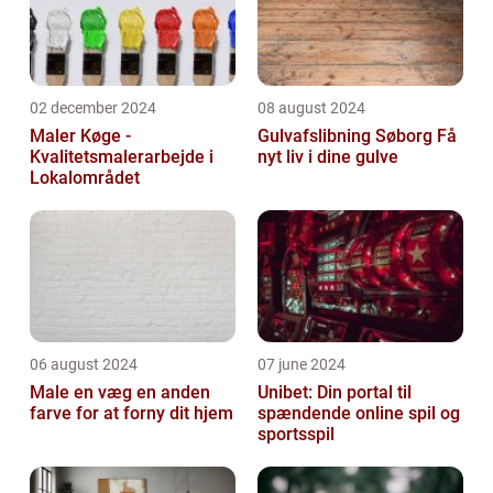
02 december 2024
08 august 2024
Maler Køge -
Gulvafslibning Søborg Få
Kvalitetsmalerarbejde i
nyt liv i dine gulve
Lokalområdet
06 august 2024
07 june 2024
Male en væg en anden
Unibet: Din portal til
farve for at forny dit hjem
spændende online spil og
sportsspil