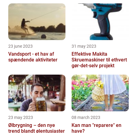
23 june 2023
31 may 2023
Vandsport - et hav af
Effektive Makita
spændende aktiviteter
Skruemaskiner til ethvert
gør-det-selv projekt
23 may 2023
08 march 2023
Ølbrygning – den nye
Kan man "reparere" en
trend blandt ølentusiaster
have?