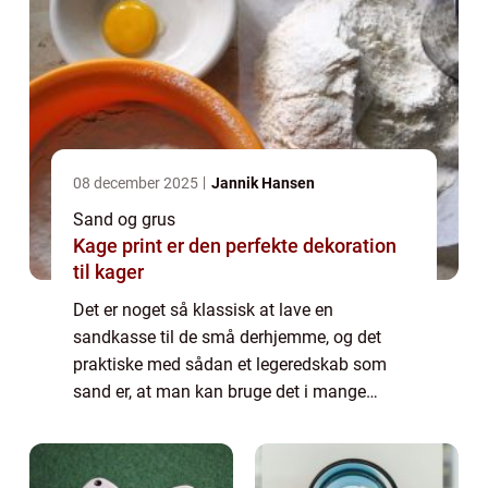
08 december 2025
Jannik Hansen
Sand og grus
Kage print er den perfekte dekoration
til kager
Det er noget så klassisk at lave en
sandkasse til de små derhjemme, og det
praktiske med sådan et legeredskab som
sand er, at man kan bruge det i mange
forskellige aldre fra, at man er helt lille og
lave sandslotte med spande, til a...