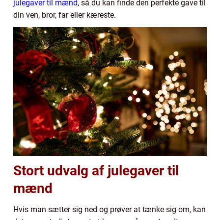
julegaver til mænd
, så du kan finde den perfekte gave til
din ven, bror, far eller kæreste.
Stort udvalg af julegaver til
mænd
Hvis man sætter sig ned og prøver at tænke sig om, kan