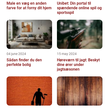
Male en væg en anden
Unibet: Din portal til
farve for at forny dit hjem
spændende online spil og
sportsspil
04 june 2024
15 may 2024
Sådan finder du den
Høreværn til jagt: Beskyt
perfekte bolig
dine ører under
jagtsæsonen