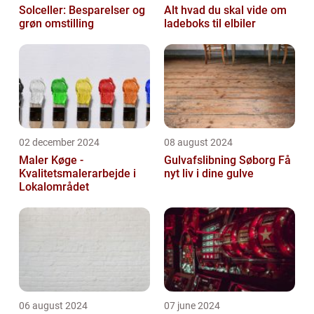
Solceller: Besparelser og
Alt hvad du skal vide om
grøn omstilling
ladeboks til elbiler
02 december 2024
08 august 2024
Maler Køge -
Gulvafslibning Søborg Få
Kvalitetsmalerarbejde i
nyt liv i dine gulve
Lokalområdet
06 august 2024
07 june 2024