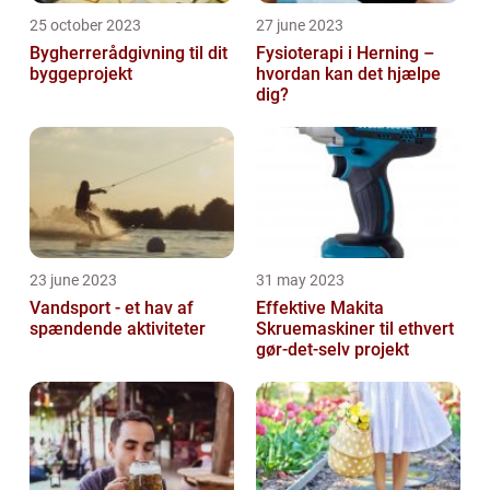
25 october 2023
27 june 2023
Bygherrerådgivning til dit
Fysioterapi i Herning –
byggeprojekt
hvordan kan det hjælpe
dig?
23 june 2023
31 may 2023
Vandsport - et hav af
Effektive Makita
spændende aktiviteter
Skruemaskiner til ethvert
gør-det-selv projekt