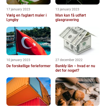
17 january 2023
13 january 2023
Vælg en faglært maler i
Man kan få udført
Lyngby
glasgravering
10 january 2023
27 december 2022
De forskellige ferieformer
Bankly lån – hvad er nu
det for noget?