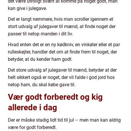
det være utroligt svært at komme på noget godt, man
kan give i julegave.
Det er langt nemmere, hvis man scroller igennem et
stort udvalg af julegaver til mænd, at finde noget der
passer til netop manden i dit liv.
Hvad enten det er en ny kødkniv, en vinkøler eller et par
rulleskøjter, handler det om at finde frem til noget, der
betyder, at du kender ham godt.
Det store udvalg af julegaver til mænd, betyder at der
helt sikkert også er noget, der vil falde i god jord hos
netop ham, du skal købe gave til.
Vær godt forberedt og kig
allerede i dag
Der er måske stadig lidt tid til jul – men man kan aldrig
være for godt forberedt.