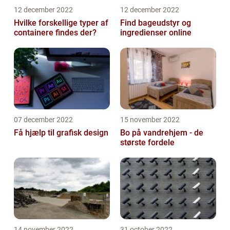
12 december 2022
12 december 2022
Hvilke forskellige typer af
Find bageudstyr og
containere findes der?
ingredienser online
07 december 2022
15 november 2022
Få hjælp til grafisk design
Bo på vandrehjem - de
største fordele
14 november 2022
31 october 2022