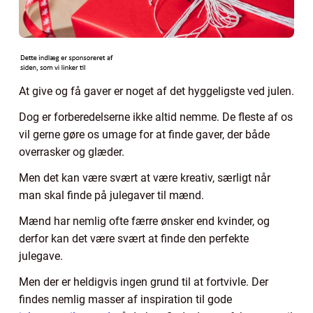
At give og få gaver er noget af det hyggeligste ved julen.
Dog er forberedelserne ikke altid nemme. De fleste af os
vil gerne gøre os umage for at finde gaver, der både
overrasker og glæder.
Men det kan være svært at være kreativ, særligt når
man skal finde på julegaver til mænd.
Mænd har nemlig ofte færre ønsker end kvinder, og
derfor kan det være svært at finde den perfekte
julegave.
Men der er heldigvis ingen grund til at fortvivle. Der
findes nemlig masser af inspiration til gode