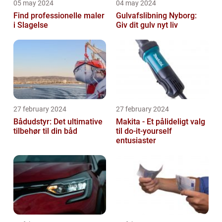
05 may 2024
04 may 2024
Find professionelle maler
Gulvafslibning Nyborg:
i Slagelse
Giv dit gulv nyt liv
27 february 2024
27 february 2024
Bådudstyr: Det ultimative
Makita - Et pålideligt valg
tilbehør til din båd
til do-it-yourself
entusiaster