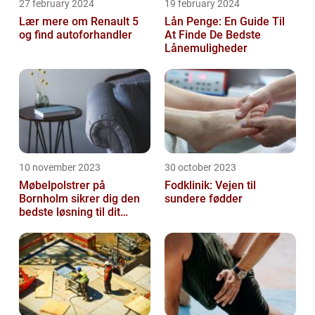
27 february 2024
19 february 2024
Lær mere om Renault 5
Lån Penge: En Guide Til
og find autoforhandler
At Finde De Bedste
Lånemuligheder
10 november 2023
30 october 2023
Møbelpolstrer på
Fodklinik: Vejen til
Bornholm sikrer dig den
sundere fødder
bedste løsning til dit
møbel