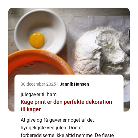
det kan være svært at være kreativ, særligt
når man ska...
08 december 2025
Jannik Hansen
julegaver til ham
Kage print er den perfekte dekoration
til kager
At give og få gaver er noget af det
hyggeligste ved julen. Dog er
forberedelserne ikke altid nemme. De fleste