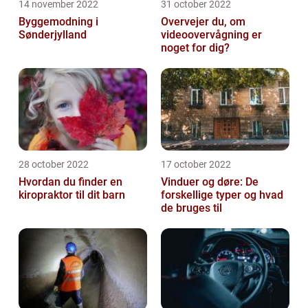
14 november 2022
31 october 2022
Byggemodning i
Overvejer du, om
Sønderjylland
videoovervågning er
noget for dig?
28 october 2022
17 october 2022
Hvordan du finder en
Vinduer og døre: De
kiropraktor til dit barn
forskellige typer og hvad
de bruges til