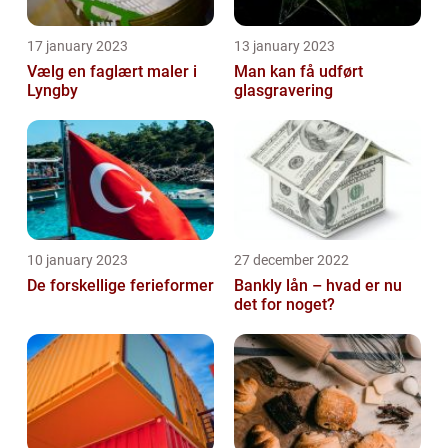
17 january 2023
13 january 2023
Vælg en faglært maler i
Man kan få udført
Lyngby
glasgravering
10 january 2023
27 december 2022
De forskellige ferieformer
Bankly lån – hvad er nu
det for noget?