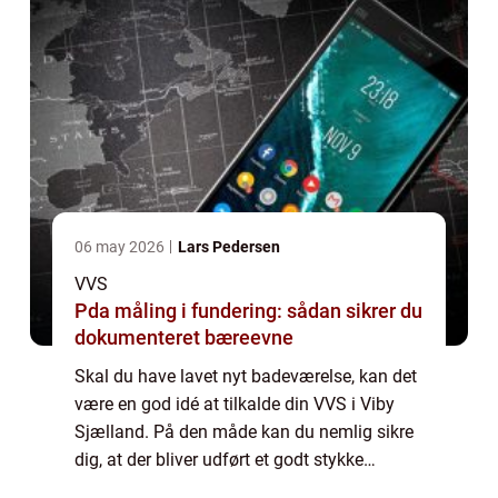
06 may 2026
Lars Pedersen
VVS
Pda måling i fundering: sådan sikrer du
dokumenteret bæreevne
Skal du have lavet nyt badeværelse, kan det
være en god idé at tilkalde din VVS i Viby
Sjælland. På den måde kan du nemlig sikre
dig, at der bliver udført et godt stykke
arbejde. Skal du finde frem til den helt rigtige