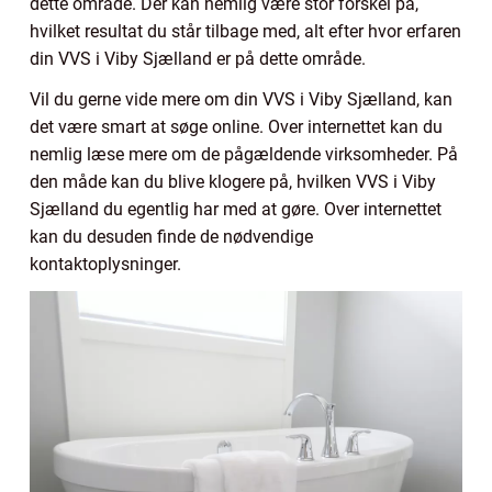
dette område. Der kan nemlig være stor forskel på,
hvilket resultat du står tilbage med, alt efter hvor erfaren
din VVS i Viby Sjælland er på dette område.
Vil du gerne vide mere om din VVS i Viby Sjælland, kan
det være smart at søge online. Over internettet kan du
nemlig læse mere om de pågældende virksomheder. På
den måde kan du blive klogere på, hvilken VVS i Viby
Sjælland du egentlig har med at gøre. Over internettet
kan du desuden finde de nødvendige
kontaktoplysninger.