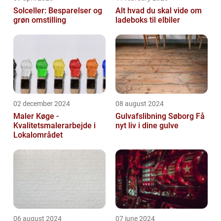
Solceller: Besparelser og
Alt hvad du skal vide om
grøn omstilling
ladeboks til elbiler
02 december 2024
08 august 2024
Maler Køge -
Gulvafslibning Søborg Få
Kvalitetsmalerarbejde i
nyt liv i dine gulve
Lokalområdet
06 august 2024
07 june 2024