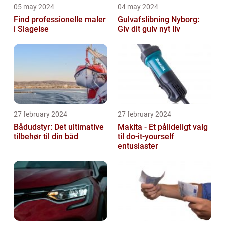
05 may 2024
04 may 2024
Find professionelle maler
Gulvafslibning Nyborg:
i Slagelse
Giv dit gulv nyt liv
27 february 2024
27 february 2024
Bådudstyr: Det ultimative
Makita - Et pålideligt valg
tilbehør til din båd
til do-it-yourself
entusiaster