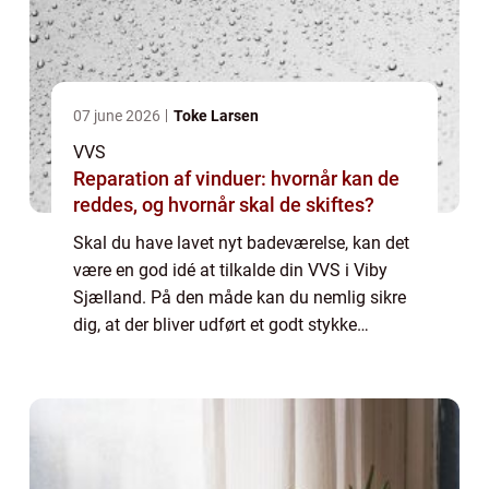
07 june 2026
Toke Larsen
VVS
Reparation af vinduer: hvornår kan de
reddes, og hvornår skal de skiftes?
Skal du have lavet nyt badeværelse, kan det
være en god idé at tilkalde din VVS i Viby
Sjælland. På den måde kan du nemlig sikre
dig, at der bliver udført et godt stykke
arbejde. Skal du finde frem til den helt rigtige
VVS i Viby Sjælland, kan det væ...