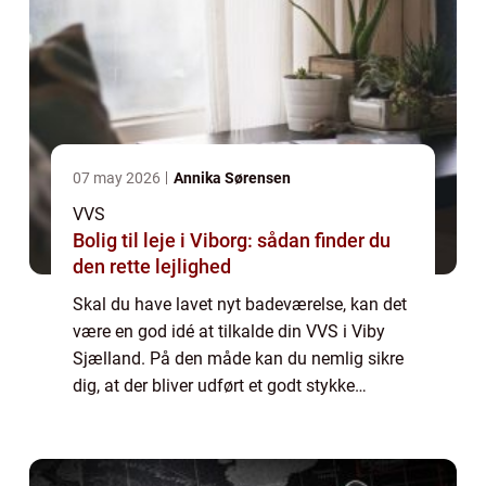
07 may 2026
Annika Sørensen
VVS
Bolig til leje i Viborg: sådan finder du
den rette lejlighed
Skal du have lavet nyt badeværelse, kan det
være en god idé at tilkalde din VVS i Viby
Sjælland. På den måde kan du nemlig sikre
dig, at der bliver udført et godt stykke
arbejde. Skal du finde frem til den helt rigtige
VVS i Viby Sjælland, kan det væ...