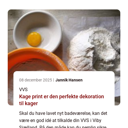
VVS i Viby Sjælland, kan det væ...
08 december 2025
Jannik Hansen
VVS
Kage print er den perfekte dekoration
til kager
Skal du have lavet nyt badeværelse, kan det
være en god idé at tilkalde din VVS i Viby
Sjælland. På den måde kan du nemlig sikre