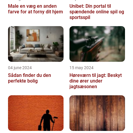
Male en væg en anden
Unibet: Din portal til
farve for at forny dit hjem
spændende online spil og
sportsspil
04 june 2024
15 may 2024
Sådan finder du den
Høreværn til jagt: Beskyt
perfekte bolig
dine ører under
jagtsæsonen