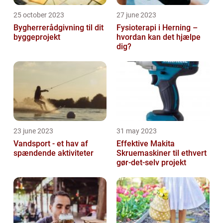
25 october 2023
27 june 2023
Bygherrerådgivning til dit
Fysioterapi i Herning –
byggeprojekt
hvordan kan det hjælpe
dig?
23 june 2023
31 may 2023
Vandsport - et hav af
Effektive Makita
spændende aktiviteter
Skruemaskiner til ethvert
gør-det-selv projekt