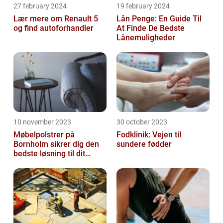
27 february 2024
19 february 2024
Lær mere om Renault 5
Lån Penge: En Guide Til
og find autoforhandler
At Finde De Bedste
Lånemuligheder
10 november 2023
30 october 2023
Møbelpolstrer på
Fodklinik: Vejen til
Bornholm sikrer dig den
sundere fødder
bedste løsning til dit
møbel