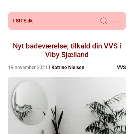
I-SITE.
dk
Nyt badeværelse; tilkald din VVS i
Viby Sjælland
19 november 2021
Katrine Nielsen
VVS