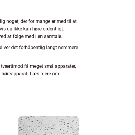
ig noget, der for mange er med til at
vis du ikke kan høre ordentligt.
 ved at følge med i en samtale.
bliver det forhåbentlig langt nemmere
du tværtimod få meget små apparater,
r et høreapparat. Læs mere om