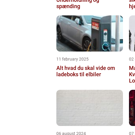
spænding
hj
11 february 2025
02
Alt hvad du skal vide om
Ma
ladeboks til elbiler
Kv
Lo
06 august 2024
07 