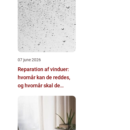
07 june 2026
Reparation af vinduer:
hvornår kan de reddes,
og hvornår skal de
skiftes?