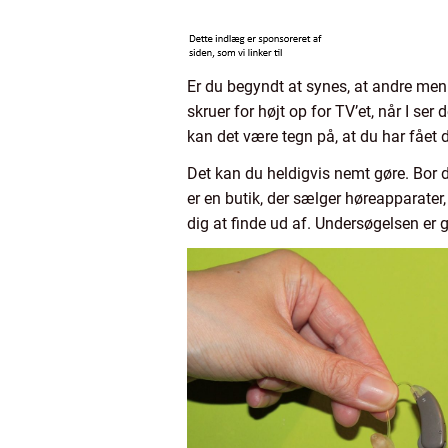
Er du begyndt at synes, at andre men
skruer for højt op for TV’et, når I s
kan det være tegn på, at du har fået då
Det kan du heldigvis nemt gøre. Bor 
er en butik, der sælger høreapparater
dig at finde ud af. Undersøgelsen er 