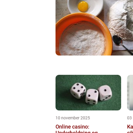
10 november 2025
03
Online casino:
Ka
Underholdning og
si