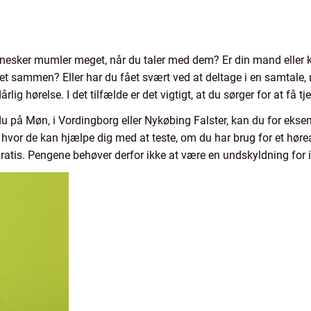
nesker mumler meget, når du taler med dem? Er din mand eller k
er det sammen? Eller har du fået svært ved at deltage i en samtal
rlig hørelse. I det tilfælde er det vigtigt, at du sørger for at få t
du på Møn, i Vordingborg eller Nykøbing Falster, kan du for ekse
, hvor de kan hjælpe dig med at teste, om du har brug for et hør
gratis. Pengene behøver derfor ikke at være en undskyldning for 