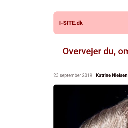
I-SITE.
dk
Overvejer du, o
23 september 2019
Katrine Nielsen