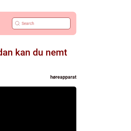
ådan kan du nemt
høreapparat