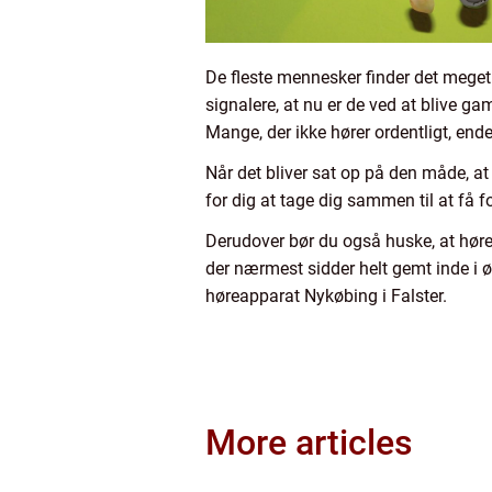
De fleste mennesker finder det meget 
signalere, at nu er de ved at blive ga
Mange, der ikke hører ordentligt, ende
Når det bliver sat op på den måde, at
for dig at tage dig sammen til at få f
Derudover bør du også huske, at hørea
der nærmest sidder helt gemt inde i ø
høreapparat Nykøbing i Falster.
More articles