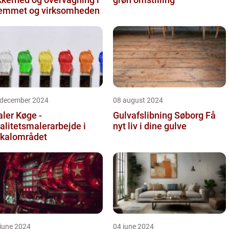
emmet og virksomheden
 december 2024
08 august 2024
ler Køge -
Gulvafslibning Søborg Få
alitetsmalerarbejde i
nyt liv i dine gulve
kalområdet
june 2024
04 june 2024