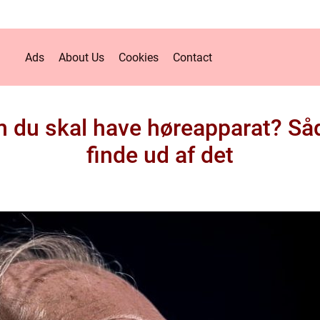
Ads
About Us
Cookies
Contact
m du skal have høreapparat? S
finde ud af det