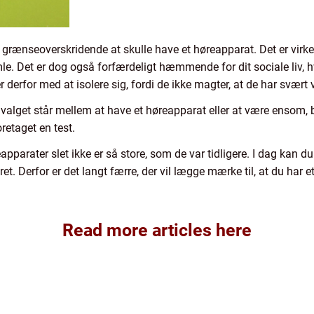
grænseoverskridende at skulle have et høreapparat. Det er virkel
mle. Det er dog også forfærdeligt hæmmende for dit sociale liv, h
r derfor med at isolere sig, fordi de ikke magter, at de har svært
 valget står mellem at have et høreapparat eller at være ensom, 
oretaget en test.
pparater slet ikke er så store, som de var tidligere. I dag kan 
ret. Derfor er det langt færre, der vil lægge mærke til, at du ha
Read more articles here