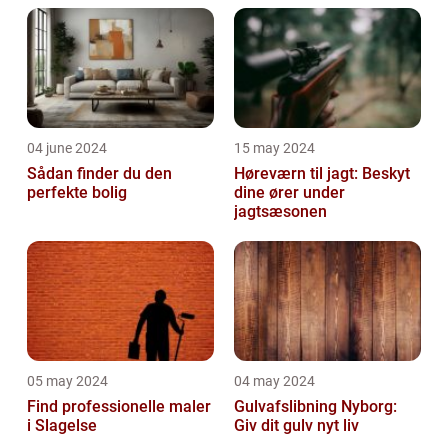
04 june 2024
15 may 2024
Sådan finder du den
Høreværn til jagt: Beskyt
perfekte bolig
dine ører under
jagtsæsonen
05 may 2024
04 may 2024
Find professionelle maler
Gulvafslibning Nyborg:
i Slagelse
Giv dit gulv nyt liv