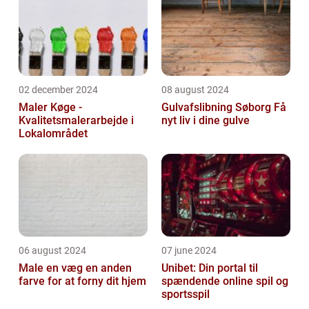
02 december 2024
08 august 2024
Maler Køge -
Gulvafslibning Søborg Få
Kvalitetsmalerarbejde i
nyt liv i dine gulve
Lokalområdet
06 august 2024
07 june 2024
Male en væg en anden
Unibet: Din portal til
farve for at forny dit hjem
spændende online spil og
sportsspil