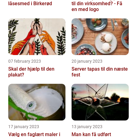
låsesmed i Birkerød
til din virksomhed? - Få
en med logo
07 february 2023
20 january 2023
Skal der hjælp til den
Server tapas til din næste
plakat?
fest
17 january 2023
13 january 2023
Vælg en faglært maler i
Man kan få udført