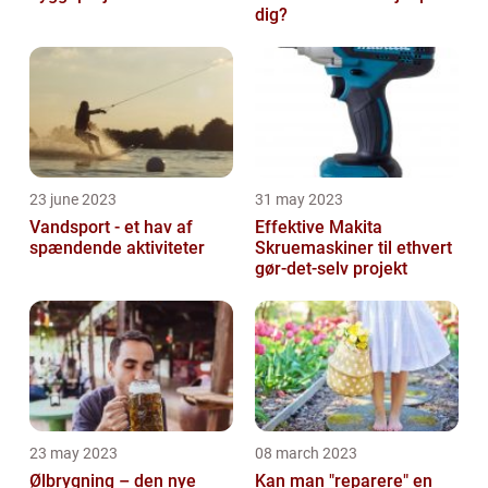
dig?
23 june 2023
31 may 2023
Vandsport - et hav af
Effektive Makita
spændende aktiviteter
Skruemaskiner til ethvert
gør-det-selv projekt
23 may 2023
08 march 2023
Ølbrygning – den nye
Kan man "reparere" en