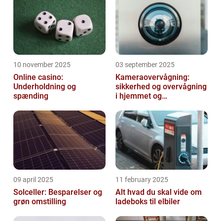
10 november 2025
03 september 2025
Online casino:
Kameraovervågning:
Underholdning og
sikkerhed og overvågning
spænding
i hjemmet og
virksomheden
09 april 2025
11 february 2025
Solceller: Besparelser og
Alt hvad du skal vide om
grøn omstilling
ladeboks til elbiler