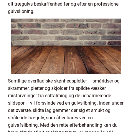
dit trægulvs beskaffenhed før og efter en professionel
gulvslibning.
Samtlige overfladiske skønhedspletter – småridser og
skrammer, pletter og skjolder fra spildte væsker,
misfarvninger fra solfalming og de ucharmerende
slidspor – vil forsvinde ved en gulvslibning. Inden under
det øverste, slidte lag gemmer der sig et smukt og
strålende trægulv, som åbenbares ved en
gulvafslibning. Med den rette efterbehandling kan du