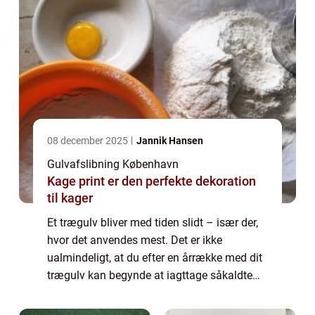
08 december 2025
Jannik Hansen
Gulvafslibning København
Kage print er den perfekte dekoration
til kager
Et trægulv bliver med tiden slidt – især der,
hvor det anvendes mest. Det er ikke
ualmindeligt, at du efter en årrække med dit
trægulv kan begynde at iagttage såkaldte
slidspor, for eksempel foran sofaen elle...