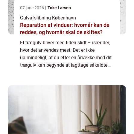
07 june 2026
Toke Larsen
Gulvafslibning København
Reparation af vinduer: hvornår kan de
reddes, og hvornår skal de skiftes?
Et trægulv bliver med tiden slidt – især der,
hvor det anvendes mest. Det er ikke
ualmindeligt, at du efter en årrække med dit
trægulv kan begynde at iagttage såkaldte
slidspor, for eksempel foran sofaen elle...