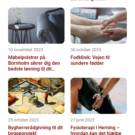
10 november 2023
30 october 2023
Møbelpolstrer på
Fodklinik: Vejen til
Bornholm sikrer dig den
sundere fødder
bedste løsning til dit
møbel
25 october 2023
27 june 2023
Bygherrerådgivning til dit
Fysioterapi i Herning –
byggeprojekt
hvordan kan det hjælpe