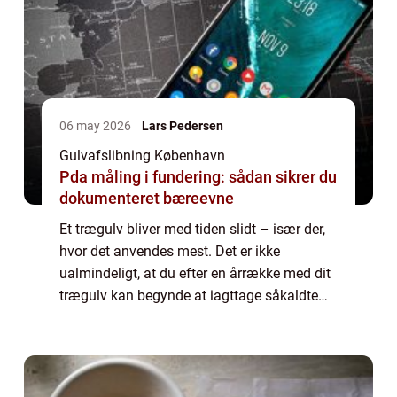
06 may 2026
Lars Pedersen
Gulvafslibning København
Pda måling i fundering: sådan sikrer du
dokumenteret bæreevne
Et trægulv bliver med tiden slidt – især der,
hvor det anvendes mest. Det er ikke
ualmindeligt, at du efter en årrække med dit
trægulv kan begynde at iagttage såkaldte
slidspor, for eksempel foran sofaen elle...