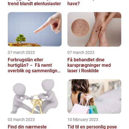
trend blandt ølentusiaster
have?
07 march 2023
07 march 2023
Forbrugslån eller
Få behandlet dine
hurtiglån? – Få nemt
karsprægninger med
overblik og sammenlign
laser i Roskilde
priser hos 117banker.com
03 march 2023
10 february 2023
Find din nærmeste
Tid til en personlig pose