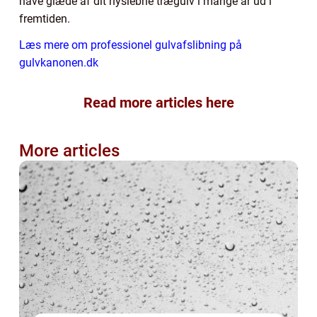
have glæde af dit nyslebne trægulv i mange år ud i
fremtiden.
Læs mere om professionel gulvafslibning på
gulvkanonen.dk
Read more articles here
More articles