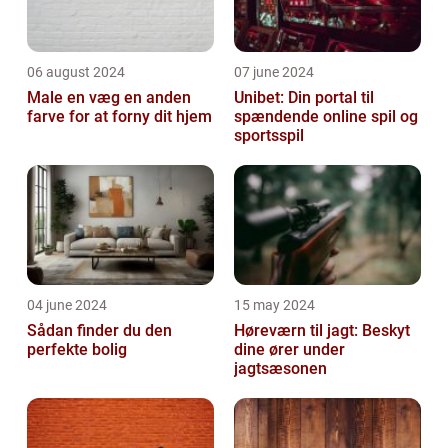
06 august 2024
07 june 2024
Male en væg en anden
Unibet: Din portal til
farve for at forny dit hjem
spændende online spil og
sportsspil
04 june 2024
15 may 2024
Sådan finder du den
Høreværn til jagt: Beskyt
perfekte bolig
dine ører under
jagtsæsonen