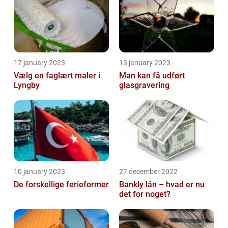
17 january 2023
13 january 2023
Vælg en faglært maler i
Man kan få udført
Lyngby
glasgravering
10 january 2023
27 december 2022
De forskellige ferieformer
Bankly lån – hvad er nu
det for noget?