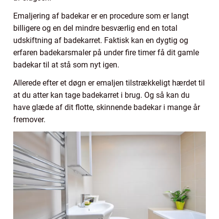
Emaljering af badekar er en procedure som er langt
billigere og en del mindre besværlig end en total
udskiftning af badekarret. Faktisk kan en dygtig og
erfaren badekarsmaler på under fire timer få dit gamle
badekar til at stå som nyt igen.
Allerede efter et døgn er emaljen tilstrækkeligt hærdet til
at du atter kan tage badekarret i brug. Og så kan du
have glæde af dit flotte, skinnende badekar i mange år
fremover.