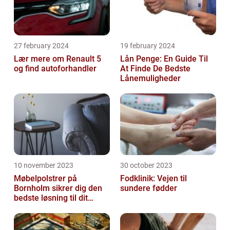
27 february 2024
19 february 2024
Lær mere om Renault 5
Lån Penge: En Guide Til
og find autoforhandler
At Finde De Bedste
Lånemuligheder
10 november 2023
30 october 2023
Møbelpolstrer på
Fodklinik: Vejen til
Bornholm sikrer dig den
sundere fødder
bedste løsning til dit
møbel