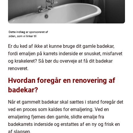
Er du ked af ikke at kunne bruge dit gamle badekar,
fordi emaljen på karrets inderside er snusket, misfarvet
og krakeleret? Så bør du overveje at få dit badekar
renoveret.
Hvordan foregår en renovering af
badekar?
Når et gammelt badekar skal sættes i stand foregår det
ved en proces som kaldes for emaljering. Ved en
emaljering fjernes den gamle, slidte emalje fra
badekarrets inderside og erstattes af en ny og frisk en
af slagsen.