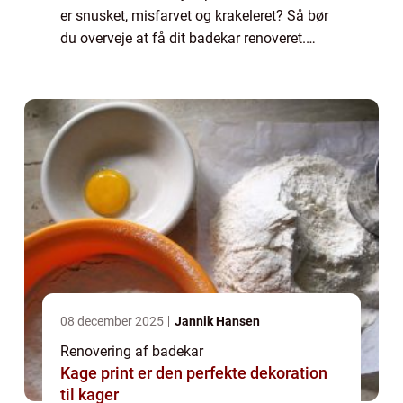
er snusket, misfarvet og krakeleret? Så bør
du overveje at få dit badekar renoveret.
Hvordan foregår en renovering af badekar?
Når et gammelt badekar skal sættes i...
08 december 2025
Jannik Hansen
Renovering af badekar
Kage print er den perfekte dekoration
til kager