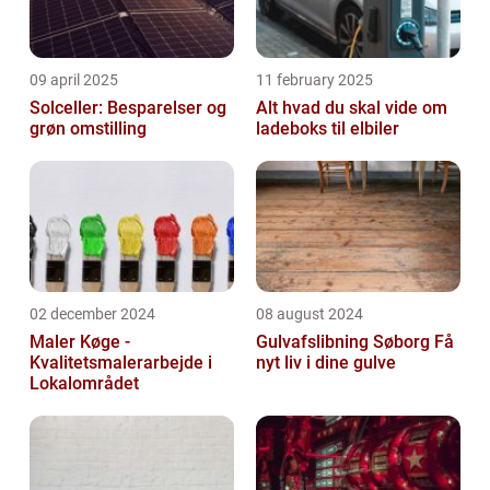
09 april 2025
11 february 2025
Solceller: Besparelser og
Alt hvad du skal vide om
grøn omstilling
ladeboks til elbiler
02 december 2024
08 august 2024
Maler Køge -
Gulvafslibning Søborg Få
Kvalitetsmalerarbejde i
nyt liv i dine gulve
Lokalområdet