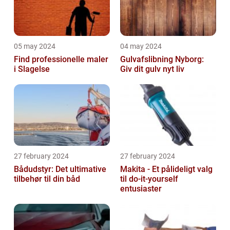
05 may 2024
04 may 2024
Find professionelle maler
Gulvafslibning Nyborg:
i Slagelse
Giv dit gulv nyt liv
27 february 2024
27 february 2024
Bådudstyr: Det ultimative
Makita - Et pålideligt valg
tilbehør til din båd
til do-it-yourself
entusiaster