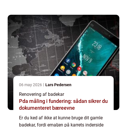
Hvordan foregår en renovering af badekar?
Når et gammelt badekar skal sættes i...
06 may 2026
Lars Pedersen
Renovering af badekar
Pda måling i fundering: sådan sikrer du
dokumenteret bæreevne
Er du ked af ikke at kunne bruge dit gamle
badekar, fordi emaljen på karrets inderside