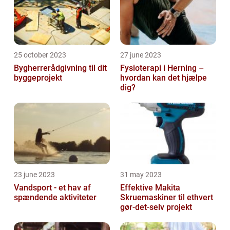
25 october 2023
27 june 2023
Bygherrerådgivning til dit
Fysioterapi i Herning –
byggeprojekt
hvordan kan det hjælpe
dig?
23 june 2023
31 may 2023
Vandsport - et hav af
Effektive Makita
spændende aktiviteter
Skruemaskiner til ethvert
gør-det-selv projekt