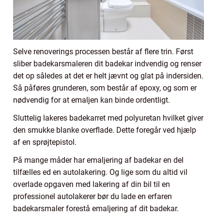
Selve renoverings processen består af flere trin. Først
sliber badekarsmaleren dit badekar indvendig og renser
det op således at det er helt jævnt og glat på indersiden.
Så påføres grunderen, som består af epoxy, og som er
nødvendig for at emaljen kan binde ordentligt.
Sluttelig lakeres badekarret med polyuretan hvilket giver
den smukke blanke overflade. Dette foregår ved hjælp
af en sprøjtepistol.
På mange måder har emaljering af badekar en del
tilfælles ed en autolakering. Og lige som du altid vil
overlade opgaven med lakering af din bil til en
professionel autolakerer bør du lade en erfaren
badekarsmaler forestå emaljering af dit badekar.