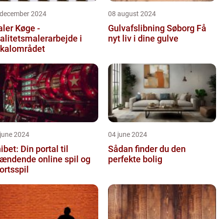
 december 2024
08 august 2024
ler Køge -
Gulvafslibning Søborg Få
alitetsmalerarbejde i
nyt liv i dine gulve
kalområdet
june 2024
04 june 2024
ibet: Din portal til
Sådan finder du den
ændende online spil og
perfekte bolig
ortsspil