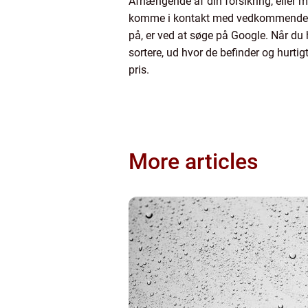
Afhængende af din forsikring, eller m
komme i kontakt med vedkommende ige
på, er ved at søge på Google. Når du 
sortere, ud hvor de befinder og hurti
pris.
More articles