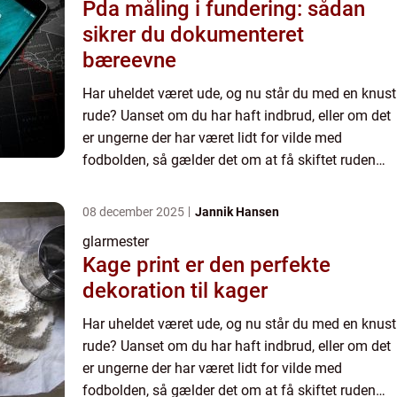
Pda måling i fundering: sådan
sikrer du dokumenteret
bæreevne
Har uheldet været ude, og nu står du med en knust
rude? Uanset om du har haft indbrud, eller om det
er ungerne der har været lidt for vilde med
fodbolden, så gælder det om at få skiftet ruden
hurtigst muligt. En kn...
08 december 2025
Jannik Hansen
glarmester
Kage print er den perfekte
dekoration til kager
Har uheldet været ude, og nu står du med en knust
rude? Uanset om du har haft indbrud, eller om det
er ungerne der har været lidt for vilde med
fodbolden, så gælder det om at få skiftet ruden