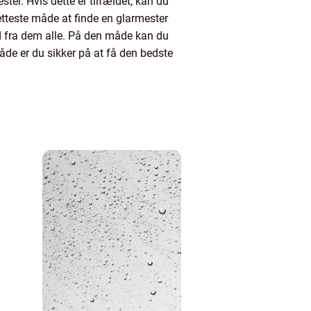
ter. Hvis dette er tilfældet, kan du
tteste måde at finde en glarmester
bud fra dem alle. På den måde kan du
åde er du sikker på at få den bedste