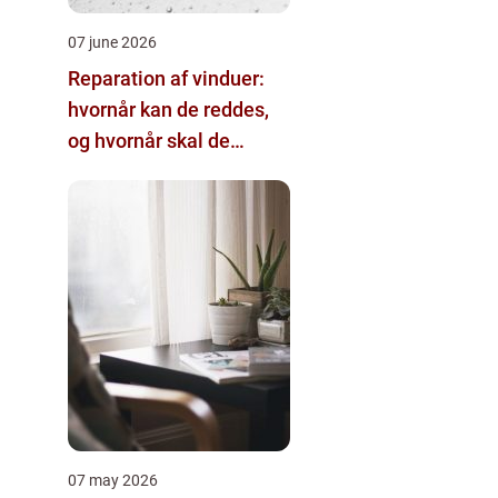
07 june 2026
Reparation af vinduer:
hvornår kan de reddes,
og hvornår skal de
skiftes?
07 may 2026