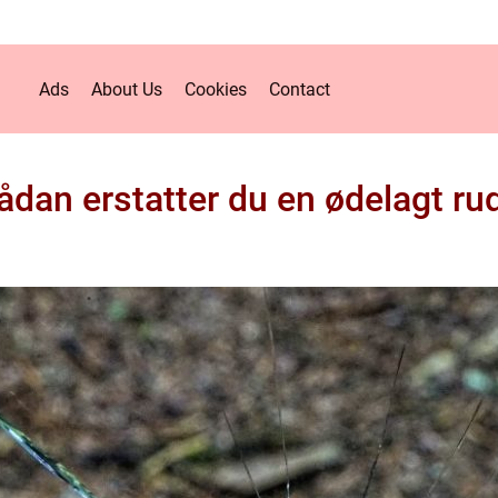
Ads
About Us
Cookies
Contact
ådan erstatter du en ødelagt ru