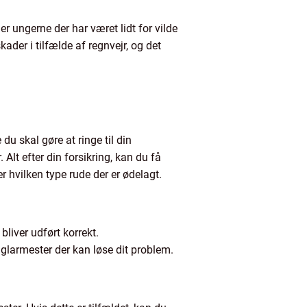
r ungerne der har været lidt for vilde
der i tilfælde af regnvejr, og det
du skal gøre at ringe til din
Alt efter din forsikring, kan du få
er hvilken type rude der er ødelagt.
bliver udført korrekt.
en glarmester der kan løse dit problem.