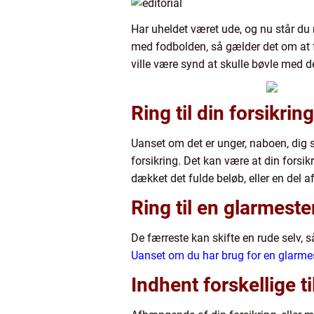
Har uheldet været ude, og nu står du 
med fodbolden, så gælder det om at få
ville være synd at skulle bøvle med d
Ring til din forsikring
Uanset om det er unger, naboen, dig sel
forsikring. Det kan være at din forsi
dækket det fulde beløb, eller en del af
Ring til en glarmeste
De færreste kan skifte en rude selv, så
Uanset om du har brug for en glarme
Indhent forskellige t