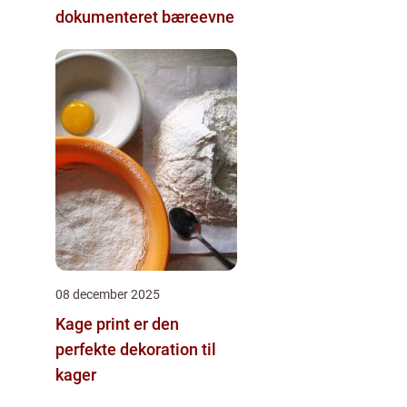
dokumenteret bæreevne
08 december 2025
Kage print er den
perfekte dekoration til
kager