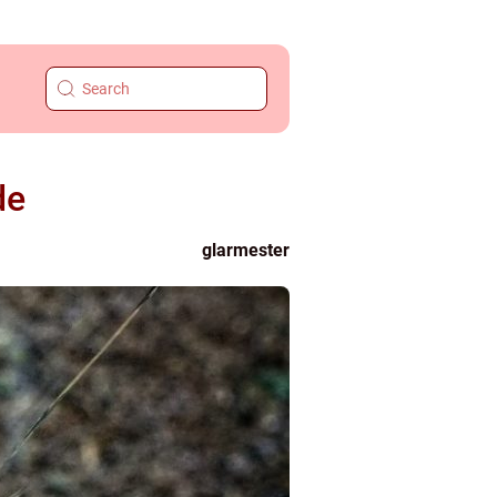
de
glarmester