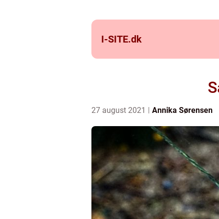
I-SITE.
dk
S
27 august 2021
Annika Sørensen