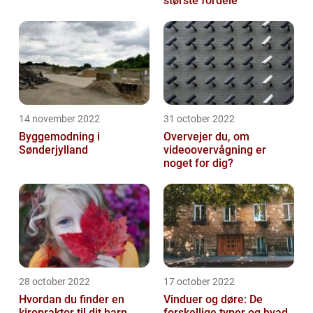
største fordele
14 november 2022
31 october 2022
Byggemodning i
Overvejer du, om
Sønderjylland
videoovervågning er
noget for dig?
28 october 2022
17 october 2022
Hvordan du finder en
Vinduer og døre: De
kiropraktor til dit barn
forskellige typer og hvad