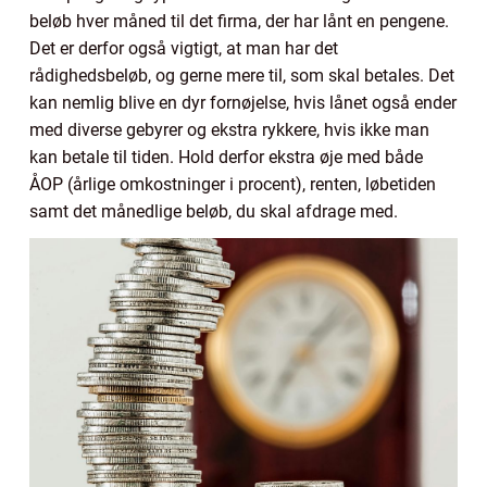
beløb hver måned til det firma, der har lånt en pengene.
Det er derfor også vigtigt, at man har det
rådighedsbeløb, og gerne mere til, som skal betales. Det
kan nemlig blive en dyr fornøjelse, hvis lånet også ender
med diverse gebyrer og ekstra rykkere, hvis ikke man
kan betale til tiden. Hold derfor ekstra øje med både
ÅOP (årlige omkostninger i procent), renten, løbetiden
samt det månedlige beløb, du skal afdrage med.