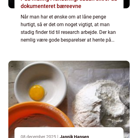
dokumenteret bæreevne
Når man har et ønske om at låne penge
hurtigt, så er det om noget vigtigt, at man
stadig finder tid til research arbejde. Der kan
nemlig være gode besparelser at hente på
sit lån, hvis man indhenter forskellige tilbud.
Her har man nemlig mulighed for...
08 december 2025
Jannik Hansen