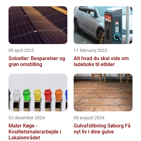
virksomheden
09 april 2025
11 february 2025
Solceller: Besparelser og
Alt hvad du skal vide om
grøn omstilling
ladeboks til elbiler
02 december 2024
08 august 2024
Maler Køge -
Gulvafslibning Søborg Få
Kvalitetsmalerarbejde i
nyt liv i dine gulve
Lokalområdet