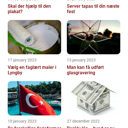
Skal der hjælp til den
Server tapas til din næste
plakat?
fest
17 january 2023
13 january 2023
Vælg en faglært maler i
Man kan få udført
Lyngby
glasgravering
10 january 2023
27 december 2022