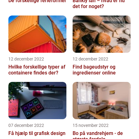
De forskellige ferieformer
Bankly lån – hvad er nu
det for noget?
12 december 2022
12 december 2022
Hvilke forskellige typer af
Find bageudstyr og
containere findes der?
ingredienser online
07 december 2022
15 november 2022
Få hjælp til grafisk design
Bo på vandrehjem - de