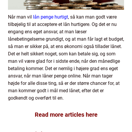
Når man vil
lån penge hurtigt
, så kan man godt være
tilbøjelig til at acceptere et lån hurtigere. Og det er nu
engang ens eget ansvar, at man læser
lånebetingelserne grundigt, og at man får lagt et budget,
så man er sikker på, at ens økonomi også tillader lånet.
Det er helt sikkert noget, som kan betale sig, og som
man vil være glad for i sidste ende, når den månedlige
betaling kommer. Det er nemlig i højere grad ens eget
ansvar, når man låner penge online. Når man tager
højde for alle disse ting, så er der større chancer for, at
man kommer godt i mål med lånet, efter det er
godkendt og overført til en.
Read more articles here