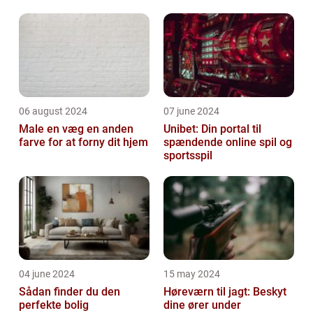
06 august 2024
07 june 2024
Male en væg en anden
Unibet: Din portal til
farve for at forny dit hjem
spændende online spil og
sportsspil
04 june 2024
15 may 2024
Sådan finder du den
Høreværn til jagt: Beskyt
perfekte bolig
dine ører under