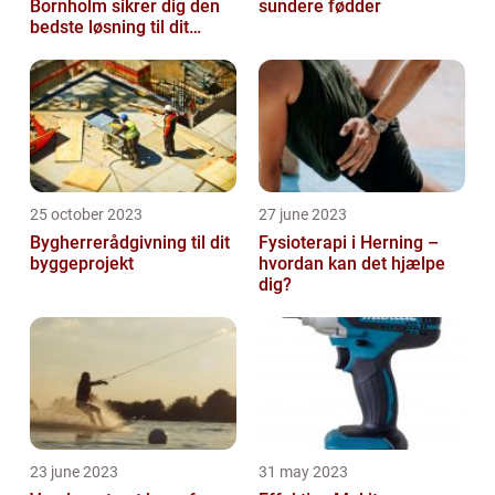
Bornholm sikrer dig den
sundere fødder
bedste løsning til dit
møbel
25 october 2023
27 june 2023
Bygherrerådgivning til dit
Fysioterapi i Herning –
byggeprojekt
hvordan kan det hjælpe
dig?
23 june 2023
31 may 2023