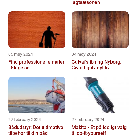
jagtsæsonen
05 may 2024
04 may 2024
Find professionelle maler
Gulvafslibning Nyborg:
i Slagelse
Giv dit gulv nyt liv
27 february 2024
27 february 2024
Bådudstyr: Det ultimative
Makita - Et pålideligt valg
tilbehør til din båd
til do-it-yourself