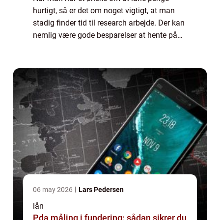
hurtigt, så er det om noget vigtigt, at man
stadig finder tid til research arbejde. Der kan
nemlig være gode besparelser at hente på
sit lån, hvis man indhenter forskellige tilbud.
Her har man nemlig mulighed for...
06 may 2026
Lars Pedersen
lån
Pda måling i fundering: sådan sikrer du