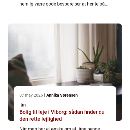
nemlig være gode besparelser at hente på
sit lån, hvis man indhenter forskellige tilbud.
Her har man nemlig mulighed for...
07 may 2026
Annika Sørensen
lån
Bolig til leje i Viborg: sådan finder du
den rette lejlighed
Når man har et ønske om at låne penge