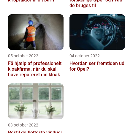
de bruges til
05 october 2022
04 october 2022
Få hjælp af professionelt
Hvordan ser fremtiden ud
kloakfirma, når du skal
for Opel?
have repareret din kloak
03 october 2022
Bestil de flotteste vinduer