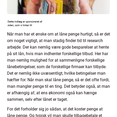
Når man har et ønske om at låne penge hurtigt, så er det
om noget vigtigt, at man stadig finder tid til research
arbejde. Der kan nemlig være gode besparelser at hente
på sit lån, hvis man indhenter forskellige tilbud. Her har
man nemlig mulighed for at sammenligne forskellige
lånebetingelser, som de forskellige firmaer kan tilbyde.
Det er nemlig ikke uvæsentligt, hvilke betingelser man
hæfter for. Når man skal låne penge, så er det ofte fordi,
man mangler penge til en ting. Det betyder også, at man
er afhængig af, at ens økonomi også kan hænge
sammen, selv efter lånet er taget.
For det forholder sig jo sådan, at det koster penge at
låne penge. Og typisk vil man skulle tilbagebetale et