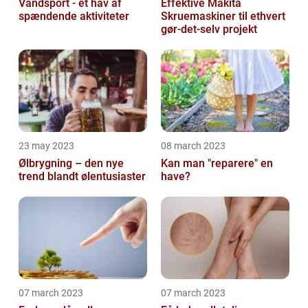
Vandsport - et hav af
Effektive Makita
spændende aktiviteter
Skruemaskiner til ethvert
gør-det-selv projekt
23 may 2023
08 march 2023
Ølbrygning – den nye
Kan man "reparere" en
trend blandt ølentusiaster
have?
07 march 2023
07 march 2023