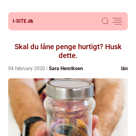
I-SITE.
dk
Skal du låne penge hurtigt? Husk
dette.
04 february 2020
Sara Henriksen
lån