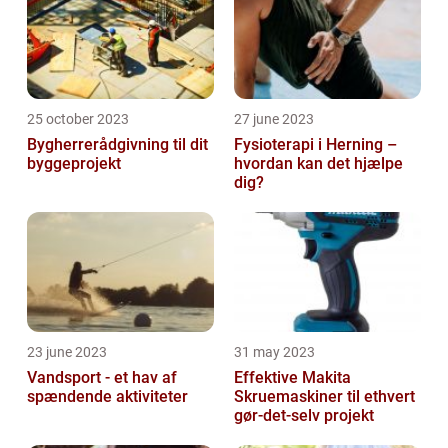
25 october 2023
27 june 2023
Bygherrerådgivning til dit
Fysioterapi i Herning –
byggeprojekt
hvordan kan det hjælpe
dig?
23 june 2023
31 may 2023
Vandsport - et hav af
Effektive Makita
spændende aktiviteter
Skruemaskiner til ethvert
gør-det-selv projekt