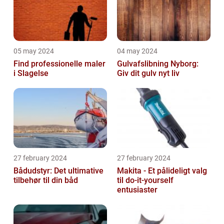
05 may 2024
04 may 2024
Find professionelle maler
Gulvafslibning Nyborg:
i Slagelse
Giv dit gulv nyt liv
27 february 2024
27 february 2024
Bådudstyr: Det ultimative
Makita - Et pålideligt valg
tilbehør til din båd
til do-it-yourself
entusiaster