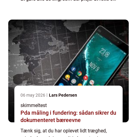
på de skavanker: Du har spist ...
06 may 2026
Lars Pedersen
skimmeltest
Pda måling i fundering: sådan sikrer du
dokumenteret bæreevne
Tænk sig, at du har oplevet lidt træghed,