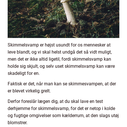
Skimmelsvamp er højst usundt for os mennesker at
leve blandt, og vi skal helst undgå det så vidt muligt,
men det er ikke altid ligetil, fordi skimmelsvamp kan
holde sig skjult, og selv uset skimmelsvamp kan være
skadeligt for en.
Faktisk er det, når man kan se skimmesvampen, at der
er blevet virkelig grelt.
Derfor foreslår lægen dig, at du skal lave en test
derhjemme for skimmelsvamp, for det er netop i kolde
og fugtige omgivelser som kælderrum, at den slags utøj
blomstrer.