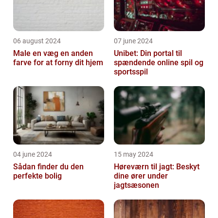
06 august 2024
07 june 2024
Male en væg en anden
Unibet: Din portal til
farve for at forny dit hjem
spændende online spil og
sportsspil
04 june 2024
15 may 2024
Sådan finder du den
Høreværn til jagt: Beskyt
perfekte bolig
dine ører under
jagtsæsonen