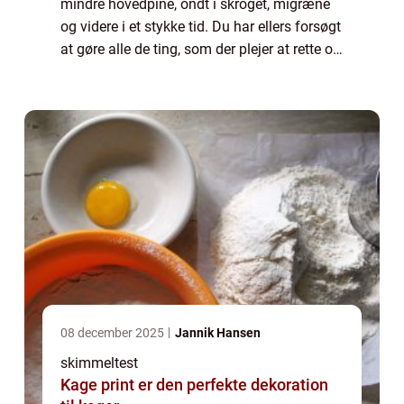
mindre hovedpine, ondt i skroget, migræne
og videre i et stykke tid. Du har ellers forsøgt
at gøre alle de ting, som der plejer at rette op
på de skavanker: Du har spist ...
08 december 2025
Jannik Hansen
skimmeltest
Kage print er den perfekte dekoration