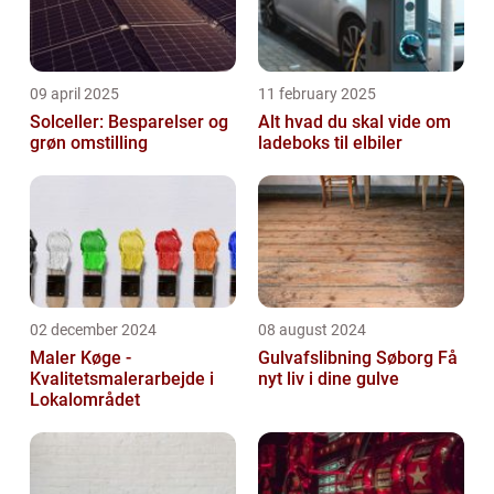
09 april 2025
11 february 2025
Solceller: Besparelser og
Alt hvad du skal vide om
grøn omstilling
ladeboks til elbiler
02 december 2024
08 august 2024
Maler Køge -
Gulvafslibning Søborg Få
Kvalitetsmalerarbejde i
nyt liv i dine gulve
Lokalområdet