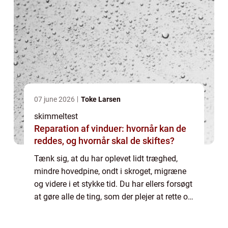
07 june 2026
Toke Larsen
skimmeltest
Reparation af vinduer: hvornår kan de
reddes, og hvornår skal de skiftes?
Tænk sig, at du har oplevet lidt træghed,
mindre hovedpine, ondt i skroget, migræne
og videre i et stykke tid. Du har ellers forsøgt
at gøre alle de ting, som der plejer at rette op
på de skavanker: Du har spist ...