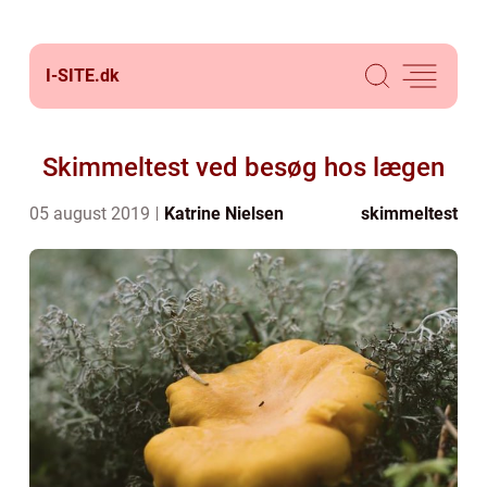
I-SITE.
dk
Skimmeltest ved besøg hos lægen
05 august 2019
Katrine Nielsen
skimmeltest