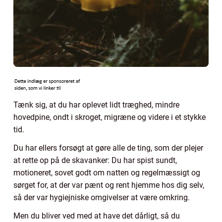
Tænk sig, at du har oplevet lidt træghed, mindre
hovedpine, ondt i skroget, migræne og videre i et stykke
tid.
Du har ellers forsøgt at gøre alle de ting, som der plejer
at rette op på de skavanker: Du har spist sundt,
motioneret, sovet godt om natten og regelmæssigt og
sørget for, at der var pænt og rent hjemme hos dig selv,
så der var hygiejniske omgivelser at være omkring.
Men du bliver ved med at have det dårligt, så du