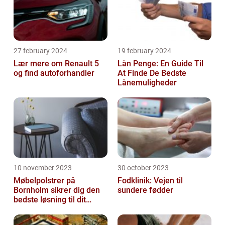
27 february 2024
19 february 2024
Lær mere om Renault 5
Lån Penge: En Guide Til
og find autoforhandler
At Finde De Bedste
Lånemuligheder
10 november 2023
30 october 2023
Møbelpolstrer på
Fodklinik: Vejen til
Bornholm sikrer dig den
sundere fødder
bedste løsning til dit
møbel