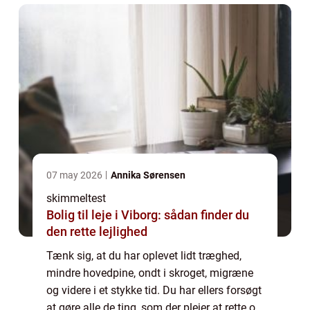
07 may 2026
Annika Sørensen
skimmeltest
Bolig til leje i Viborg: sådan finder du
den rette lejlighed
Tænk sig, at du har oplevet lidt træghed,
mindre hovedpine, ondt i skroget, migræne
og videre i et stykke tid. Du har ellers forsøgt
at gøre alle de ting, som der plejer at rette op