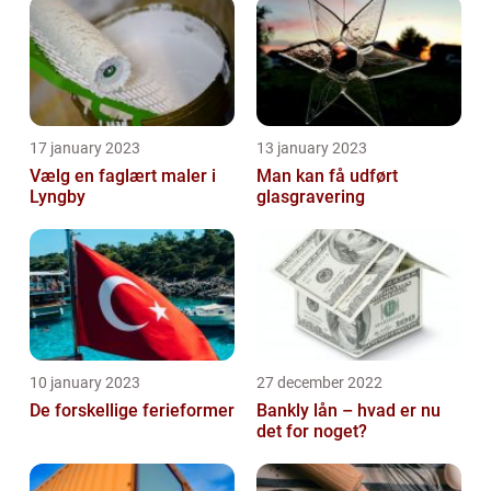
17 january 2023
13 january 2023
Vælg en faglært maler i
Man kan få udført
Lyngby
glasgravering
10 january 2023
27 december 2022
De forskellige ferieformer
Bankly lån – hvad er nu
det for noget?