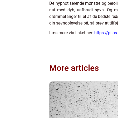
De hypnotiserende mønstre og beroli
nat med dyb, uafbrudt søvn. Og med
drømmefanger til et af de bedste red
din søvnoplevelse på, så prøv at tilf
Læs mere via linket her:
https://pil
More articles