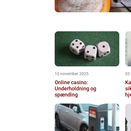
10 november 2025
03
Online casino:
Ka
Underholdning og
si
spænding
hj