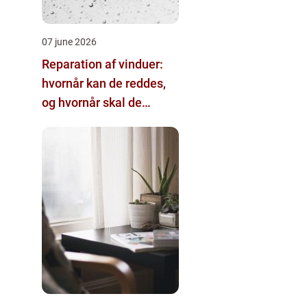
07 june 2026
Reparation af vinduer:
hvornår kan de reddes,
og hvornår skal de
skiftes?