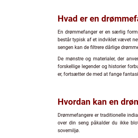
Hvad er en drømmef
En drømmefanger er en særlig for
består typisk af et indviklet vævet 
sengen kan de filtrere dårlige drømme
De mønstre og materialer, der anven
forskellige legender og historier f
er, fortsætter de med at fange fantasi
Hvordan kan en drø
Drømmefangere er traditionelle ind
over din seng påkalder du ikke blot
sovemiljø.