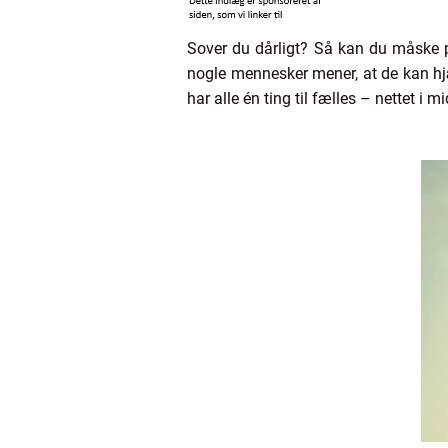
Sover du dårligt? Så kan du måske
nogle mennesker mener, at de kan hj
har alle én ting til fælles – nettet