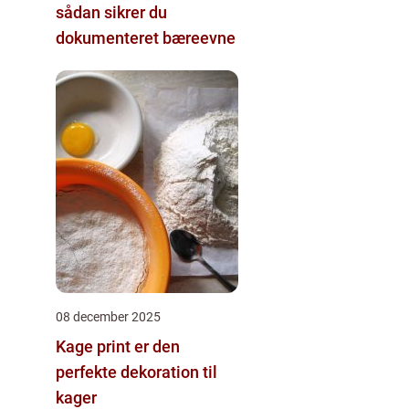
sådan sikrer du
dokumenteret bæreevne
08 december 2025
Kage print er den
perfekte dekoration til
kager