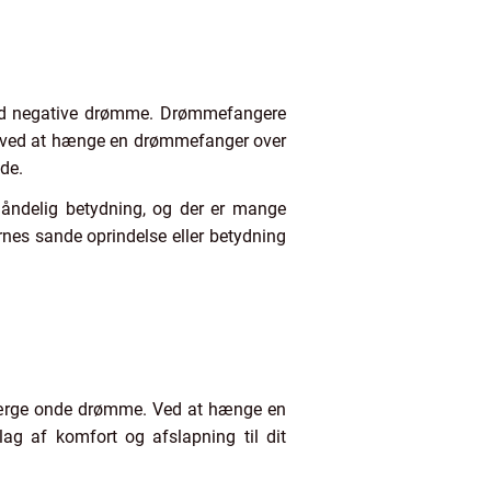
od negative drømme. Drømmefangere
 at ved at hænge en drømmefanger over
de.
n åndelig betydning, og der er mange
nes sande oprindelse eller betydning
fværge onde drømme. Ved at hænge en
lag af komfort og afslapning til dit