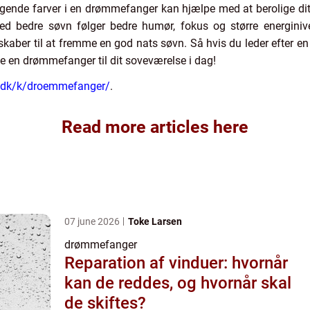
gende farver i en drømmefanger kan hjælpe med at berolige dit
 bedre søvn følger bedre humør, fokus og større energinive
skaber til at fremme en god nats søvn. Så hvis du leder efter en
øje en drømmefanger til dit soveværelse i dag!
os.dk/k/droemmefanger/
.
Read more articles here
07 june 2026
Toke Larsen
drømmefanger
Reparation af vinduer: hvornår
kan de reddes, og hvornår skal
de skiftes?