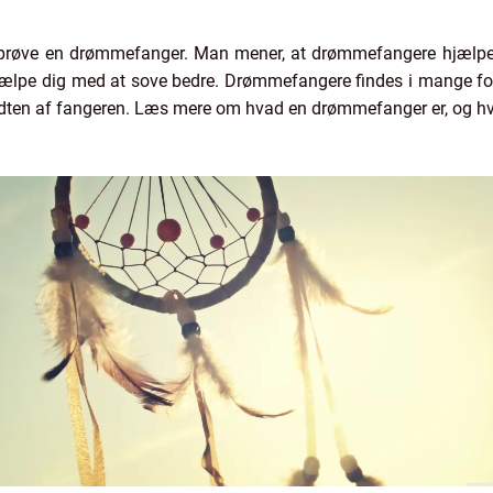
 prøve en drømmefanger. Man mener, at drømmefangere hjælpe
ælpe dig med at sove bedre. Drømmefangere findes i mange fors
 i midten af fangeren. Læs mere om hvad en drømmefanger er, og h