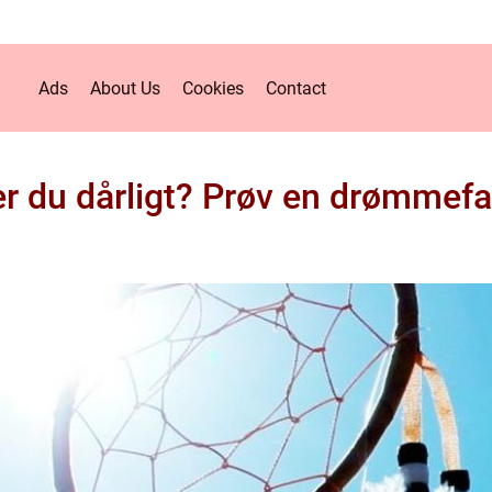
Ads
About Us
Cookies
Contact
r du dårligt? Prøv en drømmef