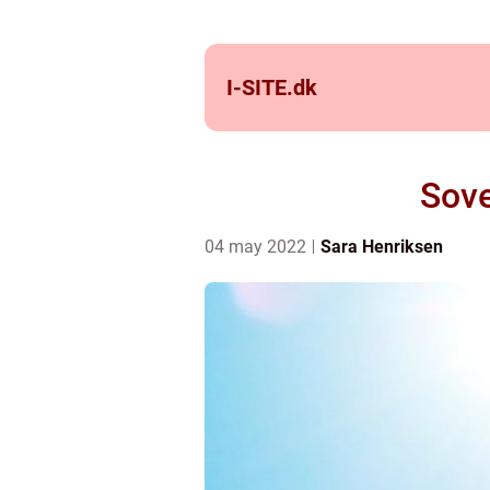
I-SITE.
dk
Sove
04 may 2022
Sara Henriksen