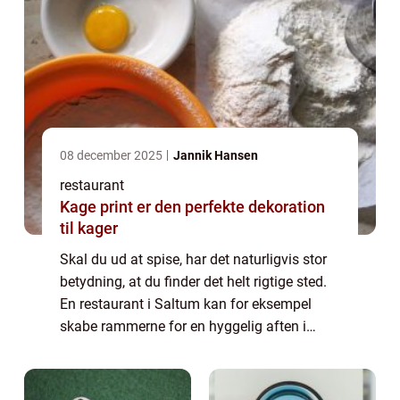
08 december 2025
Jannik Hansen
restaurant
Kage print er den perfekte dekoration
til kager
Skal du ud at spise, har det naturligvis stor
betydning, at du finder det helt rigtige sted.
En restaurant i Saltum kan for eksempel
skabe rammerne for en hyggelig aften i
selskab med mennesker, som du holder af. I
denne artikel kan du blive klogere ...