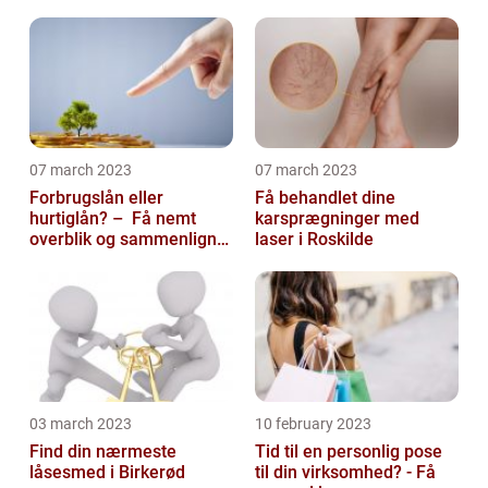
07 march 2023
07 march 2023
Forbrugslån eller
Få behandlet dine
hurtiglån? – Få nemt
karsprægninger med
overblik og sammenlign
laser i Roskilde
priser hos 117banker.com
03 march 2023
10 february 2023
Find din nærmeste
Tid til en personlig pose
låsesmed i Birkerød
til din virksomhed? - Få