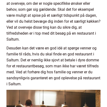
at overveje, om der er nogle specifikke ønsker eller
behov, som gør sig gældende. Skal det for eksempel
være muligt at spise på et særligt tidspunkt på dagen,
eller vil du helst bevæge dig inden for et særligt køkken?
Ved at overveje disse ting kan du sikre dig, at
tilfredsheden er i top med dit besøg på en restaurant i
Saltum.
Desuden kan det være en god idé at spørge venner og
familie til råds, hvis du skal finde en god restaurant i
Saltum. Det er nemlig ikke sjovt at betale i dyre domme
for et restaurantbesøg, som man ikke har været tilfreds
med. Ved at forhøre dig hos familie og venner er du
sandsynligvis garanteret en god oplevelse på restaurant
i Saltum.