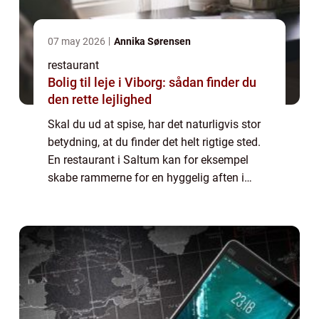
07 may 2026
Annika Sørensen
restaurant
Bolig til leje i Viborg: sådan finder du
den rette lejlighed
Skal du ud at spise, har det naturligvis stor
betydning, at du finder det helt rigtige sted.
En restaurant i Saltum kan for eksempel
skabe rammerne for en hyggelig aften i
selskab med mennesker, som du holder af. I
denne artikel kan du blive klogere ...