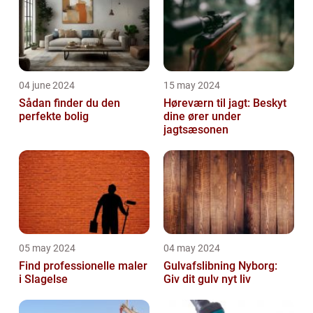
04 june 2024
15 may 2024
Sådan finder du den
Høreværn til jagt: Beskyt
perfekte bolig
dine ører under
jagtsæsonen
05 may 2024
04 may 2024
Find professionelle maler
Gulvafslibning Nyborg:
i Slagelse
Giv dit gulv nyt liv