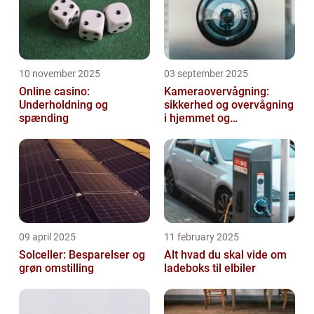
10 november 2025
03 september 2025
Online casino:
Kameraovervågning:
Underholdning og
sikkerhed og overvågning
spænding
i hjemmet og
virksomheden
09 april 2025
11 february 2025
Solceller: Besparelser og
Alt hvad du skal vide om
grøn omstilling
ladeboks til elbiler