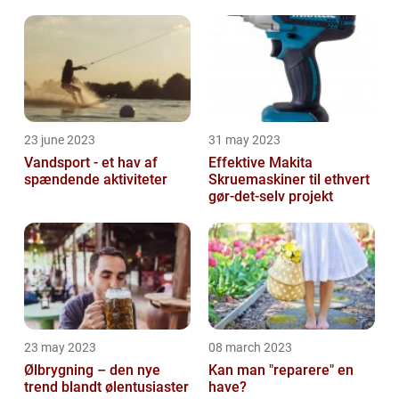
23 june 2023
31 may 2023
Vandsport - et hav af
Effektive Makita
spændende aktiviteter
Skruemaskiner til ethvert
gør-det-selv projekt
23 may 2023
08 march 2023
Ølbrygning – den nye
Kan man "reparere" en
trend blandt ølentusiaster
have?