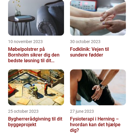
10 november 2023
30 october 2023
Møbelpolstrer på
Fodklinik: Vejen til
Bornholm sikrer dig den
sundere fødder
bedste løsning til dit
møbel
25 october 2023
27 june 2023
Bygherrerådgivning til dit
Fysioterapi i Herning –
byggeprojekt
hvordan kan det hjælpe
dig?