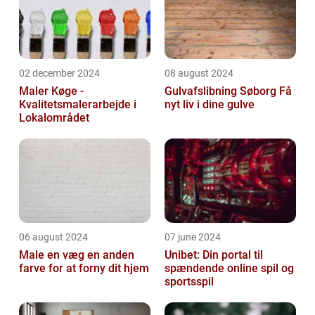
02 december 2024
08 august 2024
Maler Køge -
Gulvafslibning Søborg Få
Kvalitetsmalerarbejde i
nyt liv i dine gulve
Lokalområdet
06 august 2024
07 june 2024
Male en væg en anden
Unibet: Din portal til
farve for at forny dit hjem
spændende online spil og
sportsspil