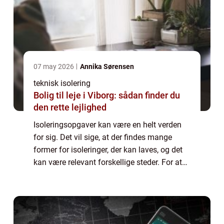
07 may 2026
Annika Sørensen
teknisk isolering
Bolig til leje i Viborg: sådan finder du
den rette lejlighed
Isoleringsopgaver kan være en helt verden
for sig. Det vil sige, at der findes mange
former for isoleringer, der kan laves, og det
kan være relevant forskellige steder. For at
hjælpe dig mere på vej i den jungle det kan
være, så kan du læse med her o...