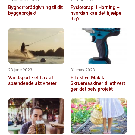
Bygherrerådgivning til dit
Fysioterapi i Herning –
byggeprojekt
hvordan kan det hjælpe
dig?
23 june 2023
31 may 2023
Vandsport - et hav af
Effektive Makita
spændende aktiviteter
Skruemaskiner til ethvert
gør-det-selv projekt