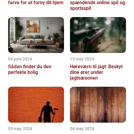
farve for at forny dit hjem
spændende online spil og
sportsspil
04 june 2024
15 may 2024
Sådan finder du den
Høreværn til jagt: Beskyt
perfekte bolig
dine ører under
jagtsæsonen
05 may 2024
04 may 2024