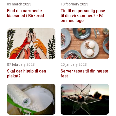
03 march 2023
10 february 2023
Find din nærmeste
Tid til en personlig pose
låsesmed i Birkerød
til din virksomhed? - Få
en med logo
07 february 2023
20 january 2023
Skal der hjælp til den
Server tapas til din næste
plakat?
fest