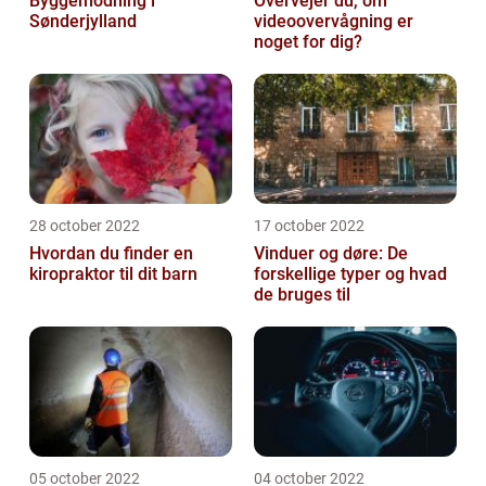
Byggemodning i
Overvejer du, om
Sønderjylland
videoovervågning er
noget for dig?
28 october 2022
17 october 2022
Hvordan du finder en
Vinduer og døre: De
kiropraktor til dit barn
forskellige typer og hvad
de bruges til
05 october 2022
04 october 2022