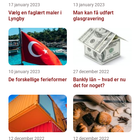
17 january 2023
13 january 2023
Vælg en faglært maler i
Man kan få udført
Lyngby
glasgravering
10 january 2023
27 december 2022
De forskellige ferieformer
Bankly lån – hvad er nu
det for noget?
12 december 2022
12 december 2022