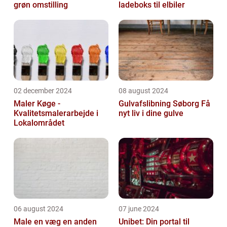
grøn omstilling
ladeboks til elbiler
02 december 2024
08 august 2024
Maler Køge -
Gulvafslibning Søborg Få
Kvalitetsmalerarbejde i
nyt liv i dine gulve
Lokalområdet
06 august 2024
07 june 2024
Male en væg en anden
Unibet: Din portal til