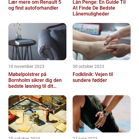
Lær mere om Renault 5
Lån Penge: En Guide Til
og find autoforhandler
At Finde De Bedste
Lånemuligheder
10 november 2023
30 october 2023
Møbelpolstrer på
Fodklinik: Vejen til
Bornholm sikrer dig den
sundere fødder
bedste løsning til dit
møbel
25 october 2023
27 june 2023