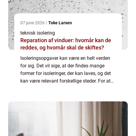
07 june 2026
Toke Larsen
teknisk isolering
Reparation af vinduer: hvornår kan de
reddes, og hvornår skal de skiftes?
Isoleringsopgaver kan være en helt verden
for sig. Det vil sige, at der findes mange
former for isoleringer, der kan laves, og det
kan være relevant forskellige steder. For at
hjælpe dig mere på vej i den jungle det kan
være, så kan du læse med her o...