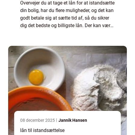
Overvejer du at tage et lån for at istandsætte
din bolig, har du flere muligheder, og det kan
godt betale sig at sætte tid af, så du sikrer
dig det bedste og billigste lån. Der kan være
store forskelle i de betingelser de forskellige
banker stiller, ...
08 december 2025
Jannik Hansen
lån til istandsættelse