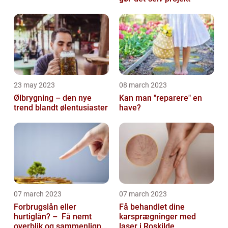
23 may 2023
08 march 2023
Ølbrygning – den nye
Kan man "reparere" en
trend blandt ølentusiaster
have?
07 march 2023
07 march 2023
Forbrugslån eller
Få behandlet dine
hurtiglån? – Få nemt
karsprægninger med
overblik og sammenlign
laser i Roskilde