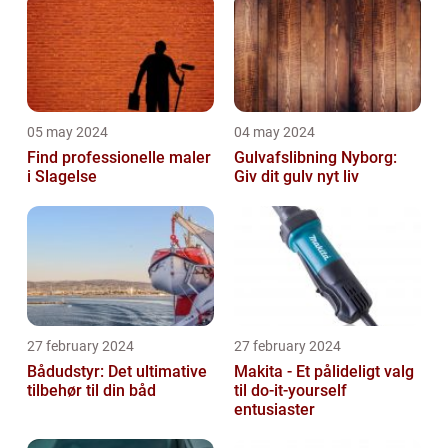
05 may 2024
04 may 2024
Find professionelle maler
Gulvafslibning Nyborg:
i Slagelse
Giv dit gulv nyt liv
27 february 2024
27 february 2024
Bådudstyr: Det ultimative
Makita - Et pålideligt valg
tilbehør til din båd
til do-it-yourself
entusiaster