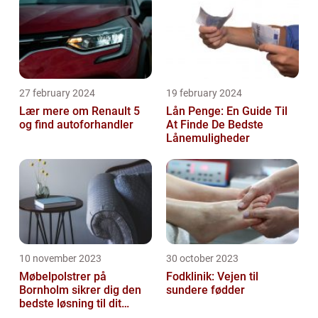
27 february 2024
19 february 2024
Lær mere om Renault 5
Lån Penge: En Guide Til
og find autoforhandler
At Finde De Bedste
Lånemuligheder
10 november 2023
30 october 2023
Møbelpolstrer på
Fodklinik: Vejen til
Bornholm sikrer dig den
sundere fødder
bedste løsning til dit
møbel