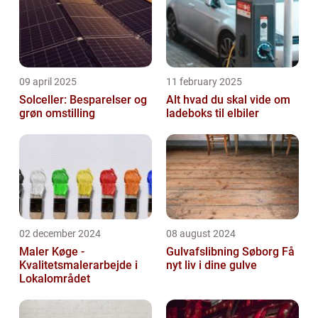
09 april 2025
11 february 2025
Solceller: Besparelser og
Alt hvad du skal vide om
grøn omstilling
ladeboks til elbiler
02 december 2024
08 august 2024
Maler Køge -
Gulvafslibning Søborg Få
Kvalitetsmalerarbejde i
nyt liv i dine gulve
Lokalområdet