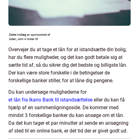
Overvejer du at tage et lån for at istandsætte din bolig,
har du flere muligheder, og det kan godt betale sig at
sætte tid af, så du sikrer dig det bedste og billigste lån.
Der kan være store forskelle i de betingelser de
forskellige banker stiller, for at låne dig pengene.
Du kan undersøge mulighederne for
et lån fra Ikano Bank til istandsættelse
eller du kan få
hjælp af en sammenligningsside. De kommer med
mindst 3 forskellige banker du kan ansøge om et lån.
Da det kun tager et par minutter at sende en ansøgning
af sted til en online bank, er det tid der er givet godt ud.