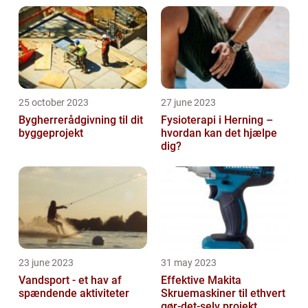
25 october 2023
27 june 2023
Bygherrerådgivning til dit
Fysioterapi i Herning –
byggeprojekt
hvordan kan det hjælpe
dig?
23 june 2023
31 may 2023
Vandsport - et hav af
Effektive Makita
spændende aktiviteter
Skruemaskiner til ethvert
gør-det-selv projekt