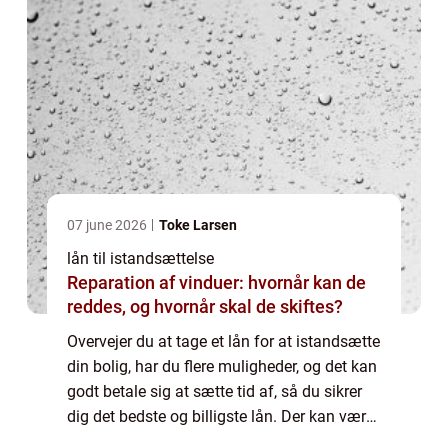
07 june 2026
Toke Larsen
lån til istandsættelse
Reparation af vinduer: hvornår kan de
reddes, og hvornår skal de skiftes?
Overvejer du at tage et lån for at istandsætte
din bolig, har du flere muligheder, og det kan
godt betale sig at sætte tid af, så du sikrer
dig det bedste og billigste lån. Der kan være
store forskelle i de betingelser de forskellige