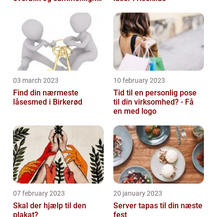
priser hos 117banker.com
03 march 2023
10 february 2023
Find din nærmeste
Tid til en personlig pose
låsesmed i Birkerød
til din virksomhed? - Få
en med logo
07 february 2023
20 january 2023
Skal der hjælp til den
Server tapas til din næste
plakat?
fest