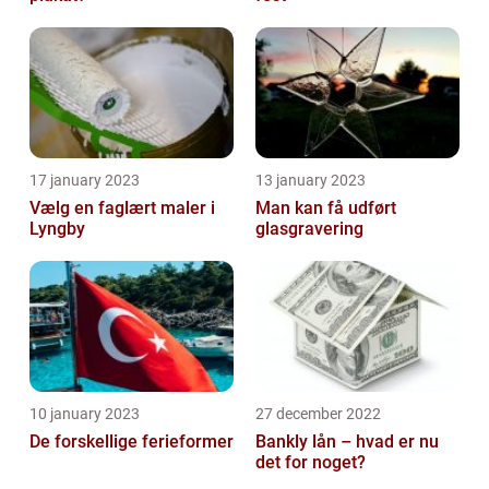
17 january 2023
13 january 2023
Vælg en faglært maler i
Man kan få udført
Lyngby
glasgravering
10 january 2023
27 december 2022
De forskellige ferieformer
Bankly lån – hvad er nu
det for noget?