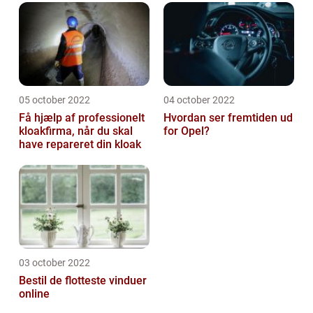
05 october 2022
04 october 2022
Få hjælp af professionelt
Hvordan ser fremtiden ud
kloakfirma, når du skal
for Opel?
have repareret din kloak
03 october 2022
Bestil de flotteste vinduer
online