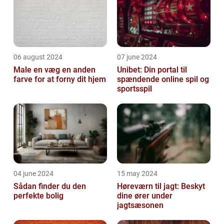
06 august 2024
07 june 2024
Male en væg en anden
Unibet: Din portal til
farve for at forny dit hjem
spændende online spil og
sportsspil
04 june 2024
15 may 2024
Sådan finder du den
Høreværn til jagt: Beskyt
perfekte bolig
dine ører under
jagtsæsonen