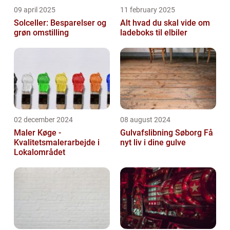
09 april 2025
11 february 2025
Solceller: Besparelser og
Alt hvad du skal vide om
grøn omstilling
ladeboks til elbiler
02 december 2024
08 august 2024
Maler Køge -
Gulvafslibning Søborg Få
Kvalitetsmalerarbejde i
nyt liv i dine gulve
Lokalområdet