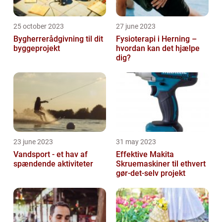
25 october 2023
27 june 2023
Bygherrerådgivning til dit
Fysioterapi i Herning –
byggeprojekt
hvordan kan det hjælpe
dig?
23 june 2023
31 may 2023
Vandsport - et hav af
Effektive Makita
spændende aktiviteter
Skruemaskiner til ethvert
gør-det-selv projekt