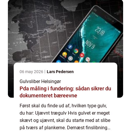
06 may 2026
Lars Pedersen
Gulvsliber Helsingør
Pda måling i fundering: sådan sikrer du
dokumenteret bæreevne
Først skal du finde ud af, hvilken type gulv,
du har: Ujævnt trægulv Hvis gulvet er meget
skævt og ujævnt, skal du starte med at slibe
på tværs af plankerne. Dernæst finslibning