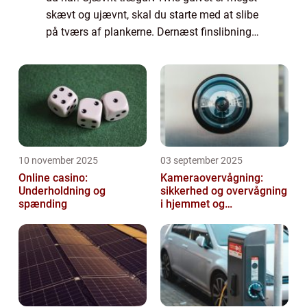
skævt og ujævnt, skal du starte med at slibe
på tværs af plankerne. Dernæst finslibning
på langs. Malet...
10 november 2025
03 september 2025
Online casino:
Kameraovervågning:
Underholdning og
sikkerhed og overvågning
spænding
i hjemmet og
virksomheden