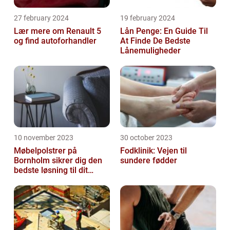
27 february 2024
19 february 2024
Lær mere om Renault 5
Lån Penge: En Guide Til
og find autoforhandler
At Finde De Bedste
Lånemuligheder
10 november 2023
30 october 2023
Møbelpolstrer på
Fodklinik: Vejen til
Bornholm sikrer dig den
sundere fødder
bedste løsning til dit
møbel