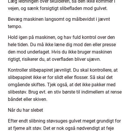
Læg ledningen over skulderen, så den ikke kommer i
vejen, og sænk forsigtigt slibefladen mod gulvet.
Bevæg maskinen langsomt og målbevidst i jævnt
tempo.
Hold igen på maskinen, og hav fuld kontrol over den
hele tiden. Du må ikke læne dig mod den eller presse
den mod underlaget. Hvis du ikke bruger maskinen
rigtigt, risikerer du, at overfladen bliver ujævn.
Kontroller slibepapiret jævnligt. Du skal kontrollere, at
slibepapiret ikke er for slidt eller flosser. Så skal det
omgående skiftes. Tjek også, at det ikke pakker med
slibestøv. Brug evt. en stiv børste til indimellem at rense
båndet eller skiven.
Når du har slebet
Efter endt slibning støvsuges gulvet meget grundigt for
at fjerne alt støv. Det er nok også nødvendigt at feje