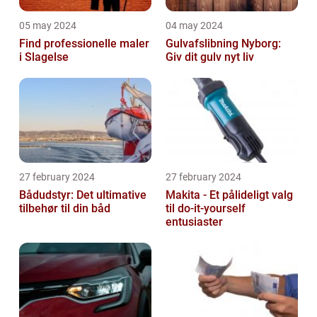
05 may 2024
04 may 2024
Find professionelle maler
Gulvafslibning Nyborg:
i Slagelse
Giv dit gulv nyt liv
27 february 2024
27 february 2024
Bådudstyr: Det ultimative
Makita - Et pålideligt valg
tilbehør til din båd
til do-it-yourself
entusiaster