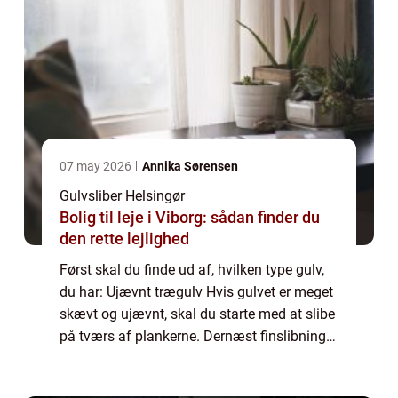
07 may 2026
Annika Sørensen
Gulvsliber Helsingør
Bolig til leje i Viborg: sådan finder du
den rette lejlighed
Først skal du finde ud af, hvilken type gulv,
du har: Ujævnt trægulv Hvis gulvet er meget
skævt og ujævnt, skal du starte med at slibe
på tværs af plankerne. Dernæst finslibning
på langs. Malet...