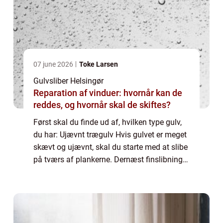
07 june 2026
Toke Larsen
Gulvsliber Helsingør
Reparation af vinduer: hvornår kan de
reddes, og hvornår skal de skiftes?
Først skal du finde ud af, hvilken type gulv,
du har: Ujævnt trægulv Hvis gulvet er meget
skævt og ujævnt, skal du starte med at slibe
på tværs af plankerne. Dernæst finslibning
på langs. Malet...