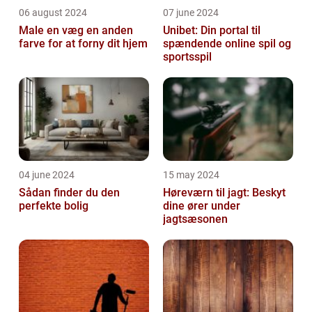
06 august 2024
07 june 2024
Male en væg en anden
Unibet: Din portal til
farve for at forny dit hjem
spændende online spil og
sportsspil
04 june 2024
15 may 2024
Sådan finder du den
Høreværn til jagt: Beskyt
perfekte bolig
dine ører under
jagtsæsonen