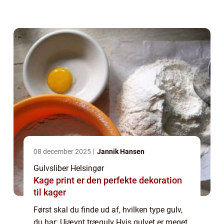
på langs. Malet...
08 december 2025
Jannik Hansen
Gulvsliber Helsingør
Kage print er den perfekte dekoration
til kager
Først skal du finde ud af, hvilken type gulv,
du har: Ujævnt trægulv Hvis gulvet er meget