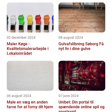
02 december 2024
08 august 2024
Maler Køge -
Gulvafslibning Søborg Få
Kvalitetsmalerarbejde i
nyt liv i dine gulve
Lokalområdet
06 august 2024
07 june 2024
Male en væg en anden
Unibet: Din portal til
farve for at forny dit hjem
spændende online spil og
sportsspil