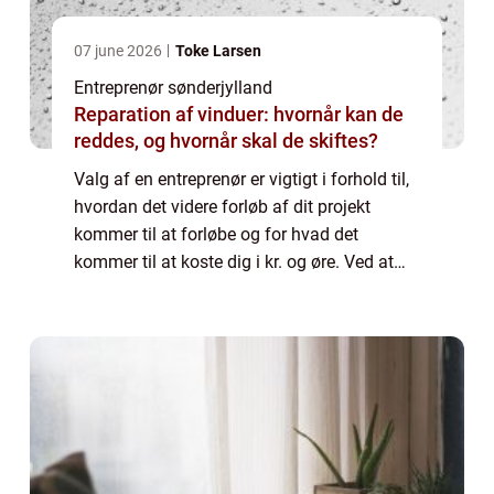
07 june 2026
Toke Larsen
Entreprenør sønderjylland
Reparation af vinduer: hvornår kan de
reddes, og hvornår skal de skiftes?
Valg af en entreprenør er vigtigt i forhold til,
hvordan det videre forløb af dit projekt
kommer til at forløbe og for hvad det
kommer til at koste dig i kr. og øre. Ved at
vælge en der er kendt for sin høje kvalitet, vil
du med stor sandsynlighed få...