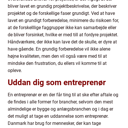
bliver lavet en grundig projektbeskrivelse, der beskriver
projektet og de forskellige faser grundigt. Ved at have
lavet en grundigt forberedelse, minimere du risikoen for,
at de forskelllige faggrupper ikke kan samarbejde eller
de bliver forsinket, hvilke er med till at fordyre projektet.
Håndværkere, der ikke kan lave det de skulle, er dyre at
have gående. En grundig forberedelse vil ikke alene
højne kvaliteten, men den vil også være med til at
mindske den frustration, du ellers vil komme til at
opleve.
Uddan dig som entreprenør
En entreprenør er en der får ting til at ske efter aftale og
de findes i alle former for brancher, selvom den mest
almindelige er bygge og anlægsbranchen og i dag er
det muligt at tage en uddannelse som entreprenør.
Danmark har brug for mennesker, der kan tage