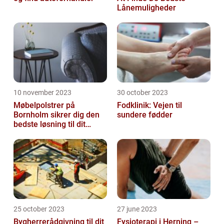
Lånemuligheder
10 november 2023
30 october 2023
Møbelpolstrer på
Fodklinik: Vejen til
Bornholm sikrer dig den
sundere fødder
bedste løsning til dit
møbel
25 october 2023
27 june 2023
Bygherrerådgivning til dit
Fysioterapi i Herning –