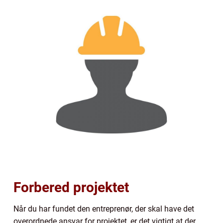
Forbered projektet
Når du har fundet den entreprenør, der skal have det
overordnede ansvar for projektet, er det vigtigt at der