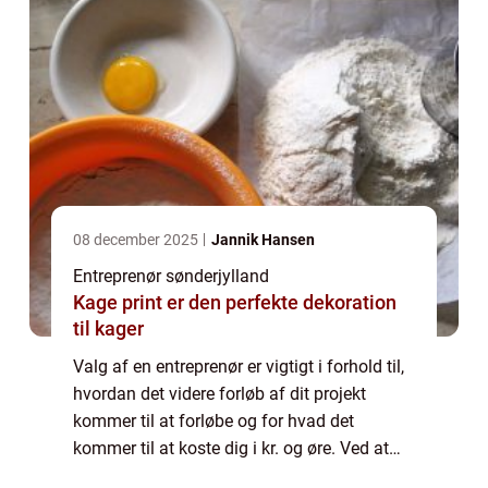
08 december 2025
Jannik Hansen
Entreprenør sønderjylland
Kage print er den perfekte dekoration
til kager
Valg af en entreprenør er vigtigt i forhold til,
hvordan det videre forløb af dit projekt
kommer til at forløbe og for hvad det
kommer til at koste dig i kr. og øre. Ved at
vælge en der er kendt for sin høje kvalitet, vil