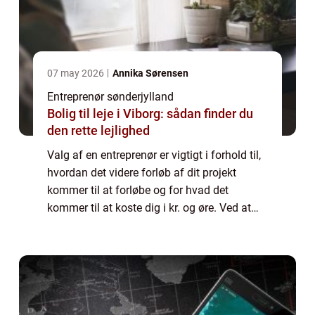
07 may 2026
Annika Sørensen
Entreprenør sønderjylland
Bolig til leje i Viborg: sådan finder du
den rette lejlighed
Valg af en entreprenør er vigtigt i forhold til,
hvordan det videre forløb af dit projekt
kommer til at forløbe og for hvad det
kommer til at koste dig i kr. og øre. Ved at
vælge en der er kendt for sin høje kvalitet, vil
du med stor sandsynlighed få...