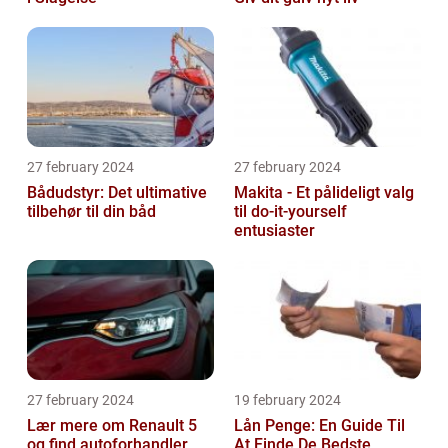
27 february 2024
27 february 2024
Bådudstyr: Det ultimative
Makita - Et pålideligt valg
tilbehør til din båd
til do-it-yourself
entusiaster
27 february 2024
19 february 2024
Lær mere om Renault 5
Lån Penge: En Guide Til
og find autoforhandler
At Finde De Bedste