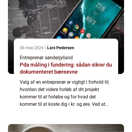
06 may 2026
Lars Pedersen
Entreprenør sønderjylland
Pda måling i fundering: sådan sikrer du
dokumenteret bæreevne
Valg af en entreprenør er vigtigt i forhold til,
hvordan det videre forløb af dit projekt
kommer til at forløbe og for hvad det
kommer til at koste dig i kr. og øre. Ved at
vælge en der er kendt for sin høje kvalitet, vil
du med stor sandsynlighed få...