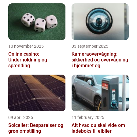
du med stor sandsynlighed få...
10 november 2025
03 september 2025
Online casino:
Kameraovervågning:
Underholdning og
sikkerhed og overvågning
spænding
i hjemmet og
virksomheden
09 april 2025
11 february 2025
Solceller: Besparelser og
Alt hvad du skal vide om
grøn omstilling
ladeboks til elbiler