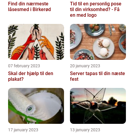
Find din nærmeste
Tid til en personlig pose
låsesmed i Birkerød
til din virksomhed? - Få
en med logo
07 february 2023
20 january 2023
Skal der hjælp til den
Server tapas til din næste
plakat?
fest
17 january 2023
13 january 2023