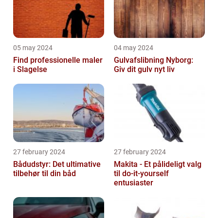
05 may 2024
04 may 2024
Find professionelle maler
Gulvafslibning Nyborg:
i Slagelse
Giv dit gulv nyt liv
27 february 2024
27 february 2024
Bådudstyr: Det ultimative
Makita - Et pålideligt valg
tilbehør til din båd
til do-it-yourself
entusiaster