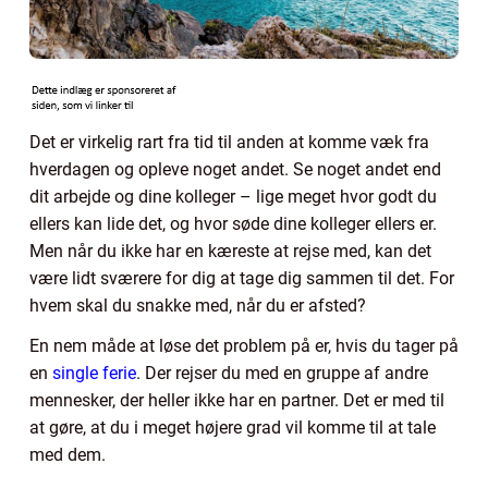
Det er virkelig rart fra tid til anden at komme væk fra
hverdagen og opleve noget andet. Se noget andet end
dit arbejde og dine kolleger – lige meget hvor godt du
ellers kan lide det, og hvor søde dine kolleger ellers er.
Men når du ikke har en kæreste at rejse med, kan det
være lidt sværere for dig at tage dig sammen til det. For
hvem skal du snakke med, når du er afsted?
En nem måde at løse det problem på er, hvis du tager på
en
single ferie
. Der rejser du med en gruppe af andre
mennesker, der heller ikke har en partner. Det er med til
at gøre, at du i meget højere grad vil komme til at tale
med dem.