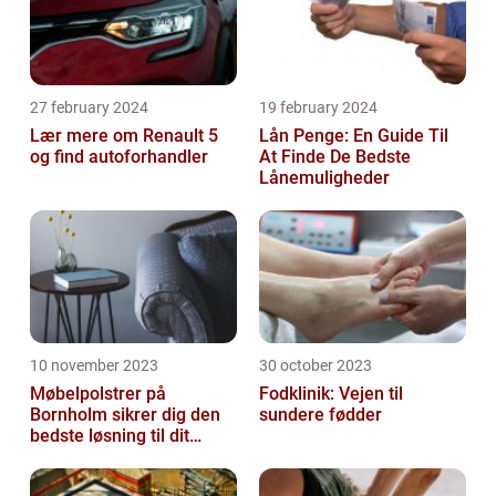
27 february 2024
19 february 2024
Lær mere om Renault 5
Lån Penge: En Guide Til
og find autoforhandler
At Finde De Bedste
Lånemuligheder
10 november 2023
30 october 2023
Møbelpolstrer på
Fodklinik: Vejen til
Bornholm sikrer dig den
sundere fødder
bedste løsning til dit
møbel