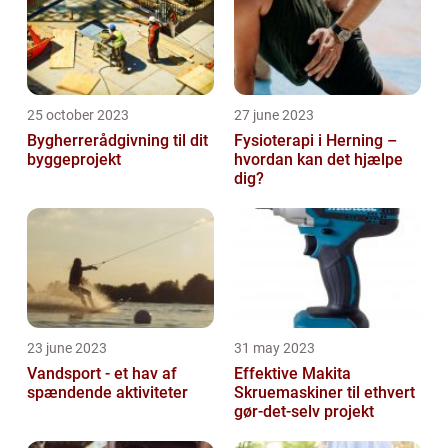
25 october 2023
27 june 2023
Bygherrerådgivning til dit
Fysioterapi i Herning –
byggeprojekt
hvordan kan det hjælpe
dig?
23 june 2023
31 may 2023
Vandsport - et hav af
Effektive Makita
spændende aktiviteter
Skruemaskiner til ethvert
gør-det-selv projekt