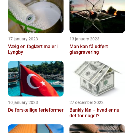
17 january 2023
13 january 2023
Vælg en faglært maler i
Man kan få udført
Lyngby
glasgravering
10 january 2023
27 december 2022
De forskellige ferieformer
Bankly lån – hvad er nu
det for noget?