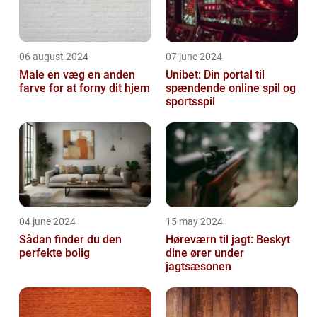
06 august 2024
07 june 2024
Male en væg en anden
Unibet: Din portal til
farve for at forny dit hjem
spændende online spil og
sportsspil
04 june 2024
15 may 2024
Sådan finder du den
Høreværn til jagt: Beskyt
perfekte bolig
dine ører under
jagtsæsonen