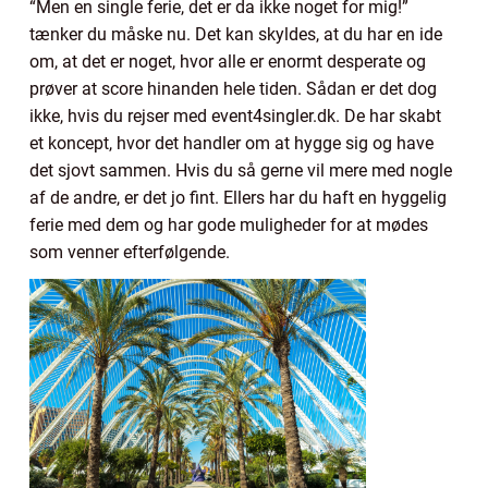
“Men en single ferie, det er da ikke noget for mig!”
tænker du måske nu. Det kan skyldes, at du har en ide
om, at det er noget, hvor alle er enormt desperate og
prøver at score hinanden hele tiden. Sådan er det dog
ikke, hvis du rejser med event4singler.dk. De har skabt
et koncept, hvor det handler om at hygge sig og have
det sjovt sammen. Hvis du så gerne vil mere med nogle
af de andre, er det jo fint. Ellers har du haft en hyggelig
ferie med dem og har gode muligheder for at mødes
som venner efterfølgende.