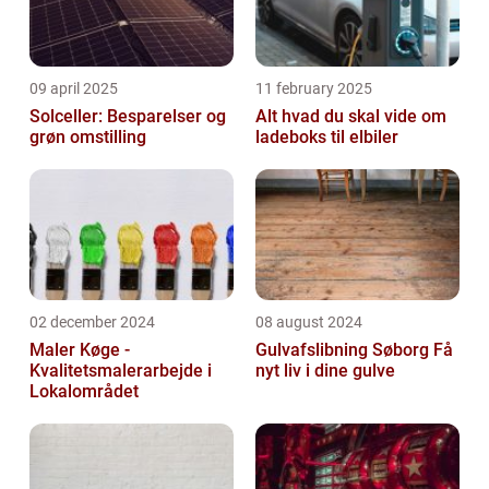
09 april 2025
11 february 2025
Solceller: Besparelser og
Alt hvad du skal vide om
grøn omstilling
ladeboks til elbiler
02 december 2024
08 august 2024
Maler Køge -
Gulvafslibning Søborg Få
Kvalitetsmalerarbejde i
nyt liv i dine gulve
Lokalområdet