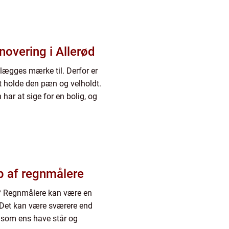
overing i Allerød
 lægges mærke til. Derfor er
 at holde den pæn og velholdt.
har at sige for en bolig, og
p af regnmålere
e? Regnmålere kan være en
. Det kan være sværere end
 som ens have står og