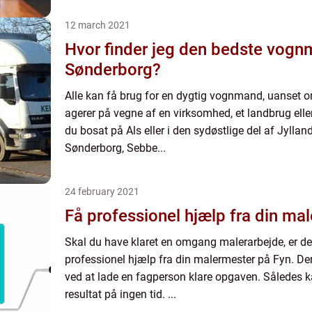
12 march 2021
Hvor finder jeg den bedste vogn
Sønderborg?
Alle kan få brug for en dygtig vognmand, uanset o
agerer på vegne af en virksomhed, et landbrug elle
du bosat på Als eller i den sydøstlige del af Jylla
Sønderborg, Sebbe...
24 february 2021
Få professionel hjælp fra din ma
Skal du have klaret en omgang malerarbejde, er de
professionel hjælp fra din malermester på Fyn. Der
ved at lade en fagperson klare opgaven. Således k
resultat på ingen tid. ...