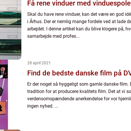
Få rene vinduer med vinduespoler
Skal du have rene vinduer, kan det være en god id
i Århus. Der er nemlig mange fordele ved at lade de
arbejdet. I denne artikel kan du blive klogere på, hv
samarbejde med profes...
28 april 2021
Find de bedste danske film på D
Er der noget så hyggeligt som gamle danske film. 
tradition for at producere kvalitets film. Det at vi
verdensomspændende anerkendelse for vor hjemlige
ingen nyhed. ...