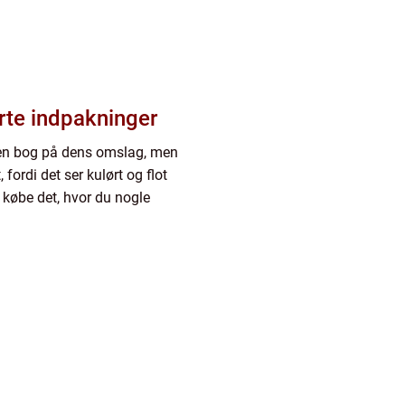
rte indpakninger
en bog på dens omslag, men
fordi det ser kulørt og flot
l købe det, hvor du nogle