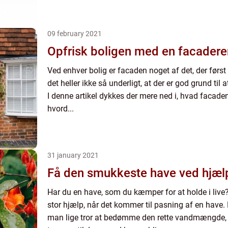
09 february 2021
Opfrisk boligen med en facaderen
Ved enhver bolig er facaden noget af det, der først
det heller ikke så underligt, at der er god grund til
I denne artikel dykkes der mere ned i, hvad facaden 
hvord...
31 january 2021
Få den smukkeste have ved hjæl
Har du en have, som du kæmper for at holde i liv
stor hjælp, når det kommer til pasning af en have
man lige tror at bedømme den rette vandmængde,