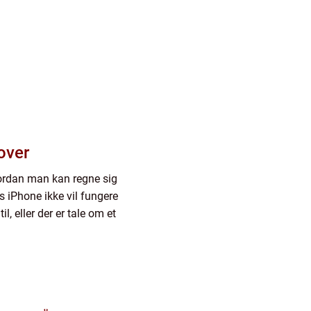
over
vordan man kan regne sig
ns iPhone ikke vil fungere
, eller der er tale om et