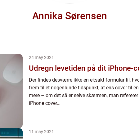
Annika Sørensen
24 may 2021
Udregn levetiden på dit iPhone-c
Der findes desværre ikke en eksakt formular til, h
frem til et nogenlunde tidspunkt, at ens cover til e
mere – om det så er selve skærmen, man refererer til
iPhone cover...
11 may 2021