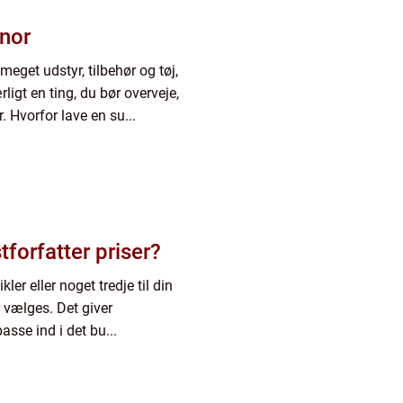
snor
g meget udstyr, tilbehør og tøj,
ligt en ting, du bør overveje,
. Hvorfor lave en su...
forfatter priser?
er eller noget tredje til din
 vælges. Det giver
sse ind i det bu...