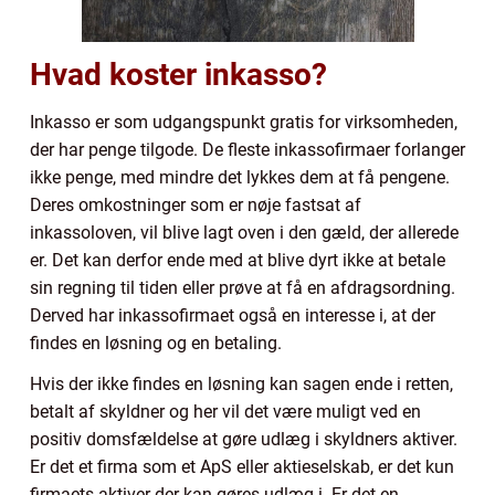
Hvad koster inkasso?
Inkasso er som udgangspunkt gratis for virksomheden,
der har penge tilgode. De fleste inkassofirmaer forlanger
ikke penge, med mindre det lykkes dem at få pengene.
Deres omkostninger som er nøje fastsat af
inkassoloven, vil blive lagt oven i den gæld, der allerede
er. Det kan derfor ende med at blive dyrt ikke at betale
sin regning til tiden eller prøve at få en afdragsordning.
Derved har inkassofirmaet også en interesse i, at der
findes en løsning og en betaling.
Hvis der ikke findes en løsning kan sagen ende i retten,
betalt af skyldner og her vil det være muligt ved en
positiv domsfældelse at gøre udlæg i skyldners aktiver.
Er det et firma som et ApS eller aktieselskab, er det kun
firmaets aktiver der kan gøres udlæg i. Er det en