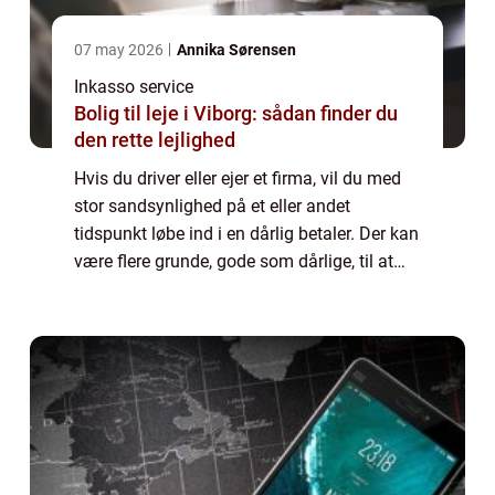
07 may 2026
Annika Sørensen
Inkasso service
Bolig til leje i Viborg: sådan finder du
den rette lejlighed
Hvis du driver eller ejer et firma, vil du med
stor sandsynlighed på et eller andet
tidspunkt løbe ind i en dårlig betaler. Der kan
være flere grunde, gode som dårlige, til at
kunden ikke betaler. Det kan være
midlertidige økonomiske vanskeligheder o...