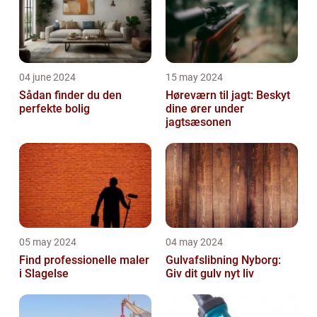
04 june 2024
15 may 2024
Sådan finder du den
Høreværn til jagt: Beskyt
perfekte bolig
dine ører under
jagtsæsonen
05 may 2024
04 may 2024
Find professionelle maler
Gulvafslibning Nyborg:
i Slagelse
Giv dit gulv nyt liv