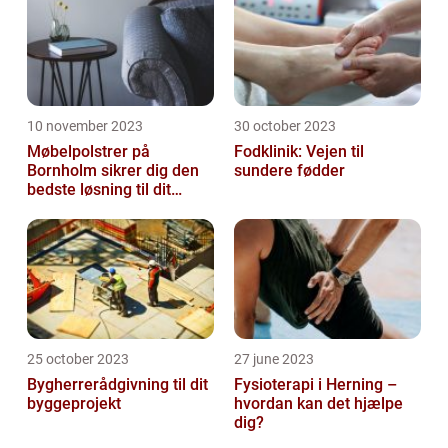
10 november 2023
30 october 2023
Møbelpolstrer på
Fodklinik: Vejen til
Bornholm sikrer dig den
sundere fødder
bedste løsning til dit
møbel
25 october 2023
27 june 2023
Bygherrerådgivning til dit
Fysioterapi i Herning –
byggeprojekt
hvordan kan det hjælpe
dig?