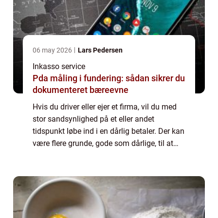
06 may 2026
Lars Pedersen
Inkasso service
Pda måling i fundering: sådan sikrer du
dokumenteret bæreevne
Hvis du driver eller ejer et firma, vil du med
stor sandsynlighed på et eller andet
tidspunkt løbe ind i en dårlig betaler. Der kan
være flere grunde, gode som dårlige, til at
kunden ikke betaler. Det kan være
midlertidige økonomiske vanskeligheder o...