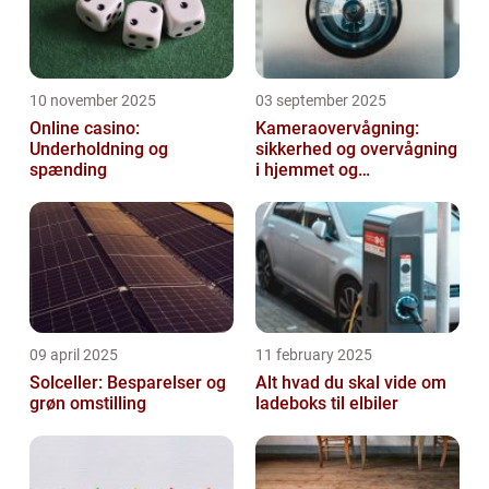
10 november 2025
03 september 2025
Online casino:
Kameraovervågning:
Underholdning og
sikkerhed og overvågning
spænding
i hjemmet og
virksomheden
09 april 2025
11 february 2025
Solceller: Besparelser og
Alt hvad du skal vide om
grøn omstilling
ladeboks til elbiler