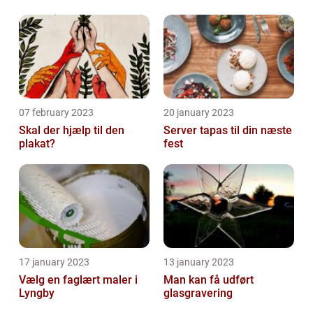
07 february 2023
20 january 2023
Skal der hjælp til den
Server tapas til din næste
plakat?
fest
17 january 2023
13 january 2023
Vælg en faglært maler i
Man kan få udført
Lyngby
glasgravering