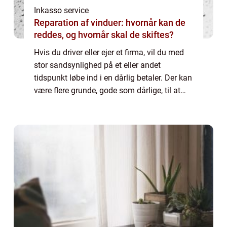
Inkasso service
Reparation af vinduer: hvornår kan de
reddes, og hvornår skal de skiftes?
Hvis du driver eller ejer et firma, vil du med
stor sandsynlighed på et eller andet
tidspunkt løbe ind i en dårlig betaler. Der kan
være flere grunde, gode som dårlige, til at
kunden ikke betaler. Det kan være
midlertidige økonomiske vanskeligheder o...