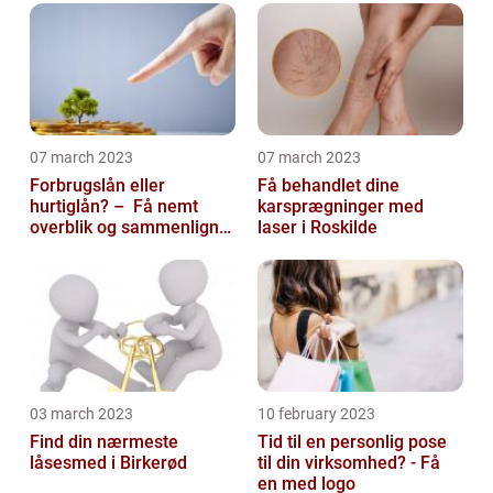
07 march 2023
07 march 2023
Forbrugslån eller
Få behandlet dine
hurtiglån? – Få nemt
karsprægninger med
overblik og sammenlign
laser i Roskilde
priser hos 117banker.com
03 march 2023
10 february 2023
Find din nærmeste
Tid til en personlig pose
låsesmed i Birkerød
til din virksomhed? - Få
en med logo