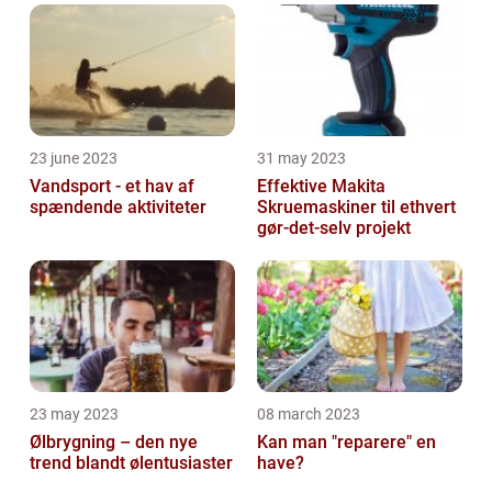
23 june 2023
31 may 2023
Vandsport - et hav af
Effektive Makita
spændende aktiviteter
Skruemaskiner til ethvert
gør-det-selv projekt
23 may 2023
08 march 2023
Ølbrygning – den nye
Kan man "reparere" en
trend blandt ølentusiaster
have?