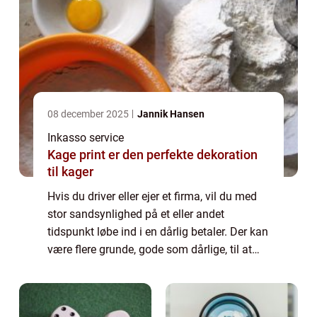
08 december 2025
Jannik Hansen
Inkasso service
Kage print er den perfekte dekoration
til kager
Hvis du driver eller ejer et firma, vil du med
stor sandsynlighed på et eller andet
tidspunkt løbe ind i en dårlig betaler. Der kan
være flere grunde, gode som dårlige, til at
kunden ikke betaler. Det kan være
midlertidige økonomiske vanskeligheder o...