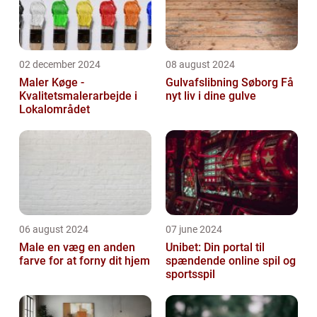
02 december 2024
08 august 2024
Maler Køge -
Gulvafslibning Søborg Få
Kvalitetsmalerarbejde i
nyt liv i dine gulve
Lokalområdet
06 august 2024
07 june 2024
Male en væg en anden
Unibet: Din portal til
farve for at forny dit hjem
spændende online spil og
sportsspil